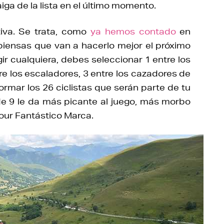
aiga de la lista en el último momento.
tiva. Se trata, como
ya hemos contado
en
iensas que van a hacerlo mejor el próximo
r cualquiera, debes seleccionar 1 entre los
tre los escaladores, 3 entre los cazadores de
ormar los 26 ciclistas que serán parte de tu
de 9 le da más picante al juego, más morbo
Tour Fantástico Marca.