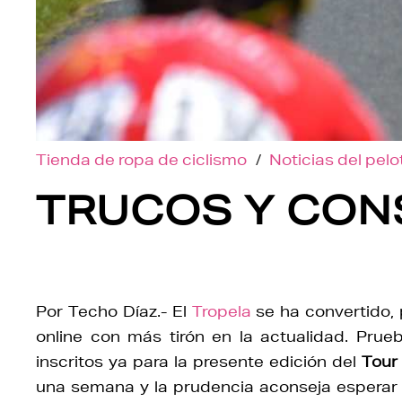
Tienda de ropa de ciclismo
/
Noticias del pel
TRUCOS Y CON
Por Techo Díaz.- El
Tropela
se ha convertido, 
online con más tirón en la actualidad. Pru
inscritos ya para la presente edición del
Tour
una semana y la prudencia aconseja esperar 