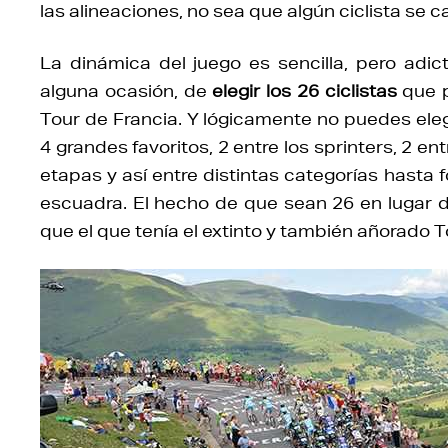
las alineaciones, no sea que algún ciclista se c
La dinámica del juego es sencilla, pero adic
alguna ocasión, de
elegir los 26 ciclistas
que p
Tour de Francia. Y lógicamente no puedes elegi
4 grandes favoritos, 2 entre los sprinters, 2 en
etapas y así entre distintas categorías hasta f
escuadra. El hecho de que sean 26 en lugar 
que el que tenía el extinto y también añorado 