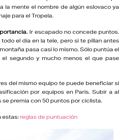
 a la mente el nombre de algún eslovaco ya
aje para el Tropela.
portancia.
Ir escapado no concede puntos.
odo el día en la tele, pero si te pillan antes
a montaña pasa casi lo mismo. Sólo puntúa el
 no el segundo y mucho menos el que pase
es del mismo equipo te puede beneficiar si
sificación por equipos en París. Subir a al
se premia con 50 puntos por ciclista.
n estas:
reglas de puntuación