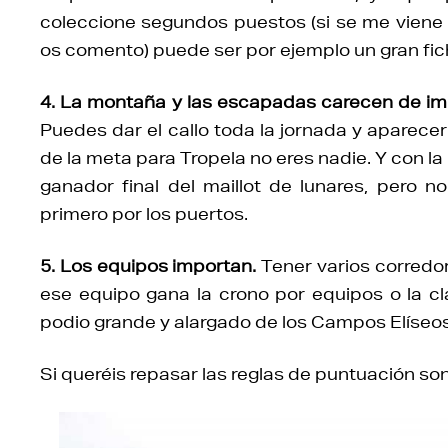
coleccione segundos puestos (si se me viene
os comento) puede ser por ejemplo un gran fich
4. La montaña y las escapadas carecen de im
Puedes dar el callo toda la jornada y aparecer t
de la meta para Tropela no eres nadie. Y con l
ganador final del maillot de lunares, pero
primero por los puertos.
5. Los equipos importan.
Tener varios corredor
ese equipo gana la crono por equipos o la cla
podio grande y alargado de los Campos Elíseos 
Si queréis repasar las reglas de puntuación so