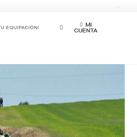
.
MI
TU EQUIPACIÓN!
CUENTA