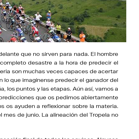
 delante que no sirven para nada. El hombre
completo desastre a la hora de predecir el
materia son muchas veces capaces de acertar
n lo que imagínense predecir el ganador del
a, los puntos y las etapas. Aún así, vamos a
y predicciones que os pedimos abiertamente
s os ayuden a reflexionar sobre la materia.
mes de junio. La alineación del Tropela no