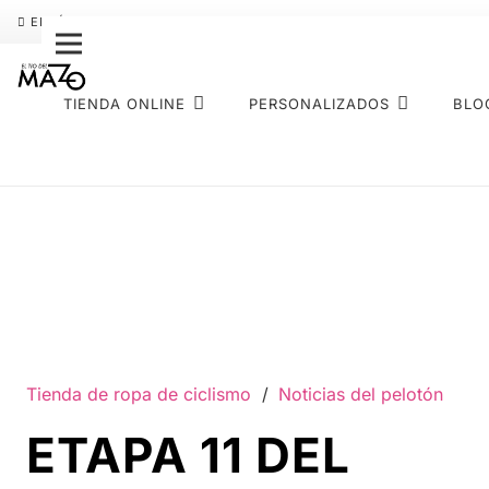
ENVÍO GRATIS
PAGO FRACCIONADO SEQURA
SOBRE NOS
TIENDA ONLINE
PERSONALIZADOS
BLO
Tienda de ropa de ciclismo
/
Noticias del pelotón
ETAPA 11 DEL