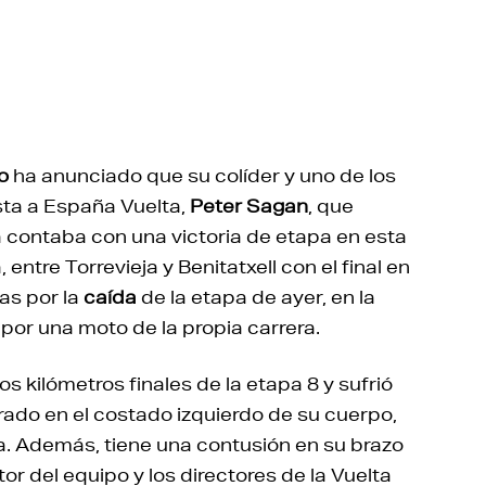
o
ha anunciado que su colíder y uno de los
ta a España Vuelta,
Peter Sagan
, que
ya contaba con una victoria de etapa en esta
entre Torrevieja y Benitatxell con el final en
as por la
caída
de la etapa de ayer, en la
 por una moto de la propia carrera.
s kilómetros finales de la etapa 8 y sufrió
ado en el costado izquierdo de su cuerpo,
na. Además, tiene una contusión en su brazo
r del equipo y los directores de la Vuelta