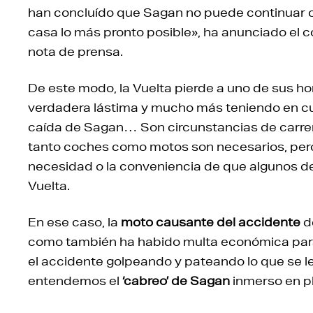
han concluído que Sagan no puede continuar con
casa lo más pronto posible», ha anunciado el c
nota de prensa.
De este modo, la Vuelta pierde a uno de sus h
verdadera lástima y mucho más teniendo en cu
caída de Sagan… Son circunstancias de carrera 
tanto coches como motos son necesarios, pero
necesidad o la conveniencia de que algunos de
Vuelta.
En ese caso, la
moto causante del accidente
de
como también ha habido multa económica para 
el accidente golpeando y pateando lo que se l
entendemos el
‘cabreo’ de Sagan
inmerso en pl