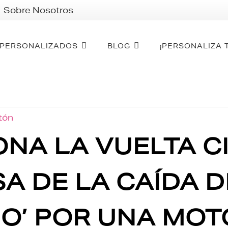
Sobre Nosotros
PERSONALIZADOS
BLOG
¡PERSONALIZA 
otón
A LA VUELTA CI
A DE LA CAÍDA D
DO’ POR UNA MOT