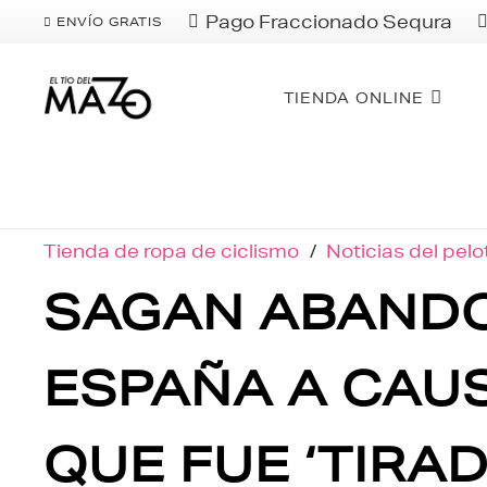
Pago Fraccionado Sequra
ENVÍO GRATIS
TIENDA ONLINE
Tienda de ropa de ciclismo
/
Noticias del pel
SAGAN ABANDON
ESPAÑA A CAUS
QUE FUE ‘TIRA