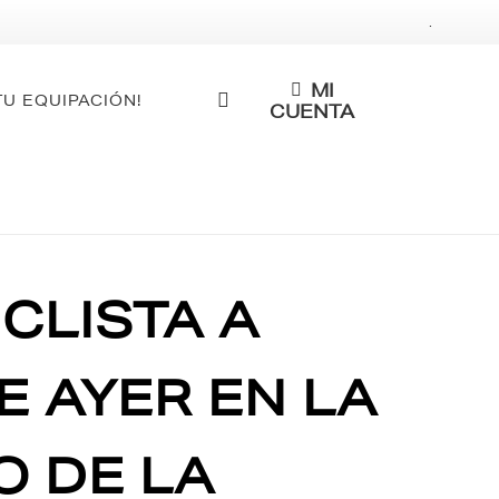
.
MI
TU EQUIPACIÓN!
CUENTA
CLISTA A
E AYER EN LA
O DE LA