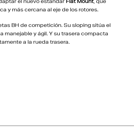
daptar el nuevo estándar
Flat Mount
, que
a y más cercana al eje de los rotores.
letas BH de competición. Su sloping sitúa el
 manejable y ágil. Y su trasera compacta
amente a la rueda trasera.