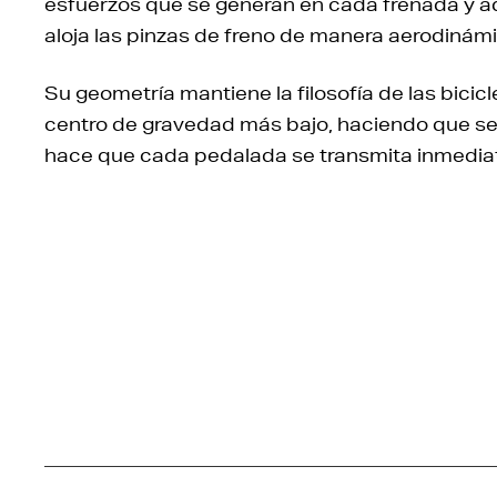
esfuerzos que se generan en cada frenada y a
aloja las pinzas de freno de manera aerodinámic
Su geometría mantiene la filosofía de las bicic
centro de gravedad más bajo, haciendo que sea
hace que cada pedalada se transmita inmediat