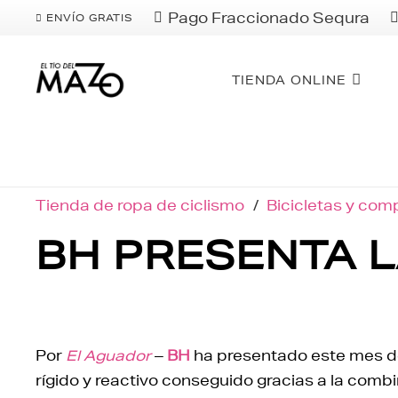
Pago Fraccionado Sequra
ENVÍO GRATIS
TIENDA ONLINE
Tienda de ropa de ciclismo
/
Bicicletas y co
BH PRESENTA L
Por
El Aguador
–
BH
ha presentado este mes d
rígido y reactivo conseguido gracias a la combi