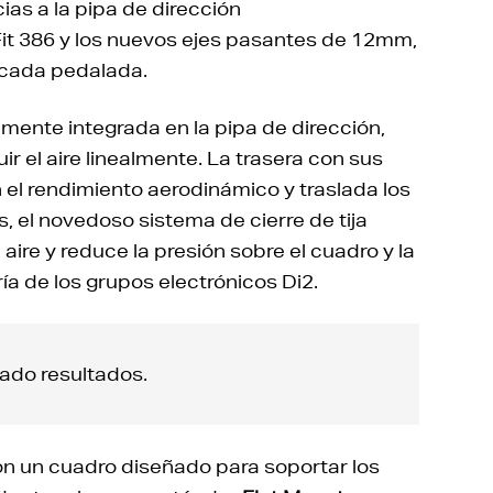
ias a la pipa de dirección
Fit 386 y los nuevos ejes pasantes de 12mm,
 cada pedalada.
almente integrada en la pipa de dirección,
ir el aire linealmente. La trasera con sus
 el rendimiento aerodinámico y traslada los
 el novedoso sistema de cierre de tija
 aire y reduce la presión sobre el cuadro y la
ría de los grupos electrónicos Di2.
ado resultados.
on un cuadro diseñado para soportar los