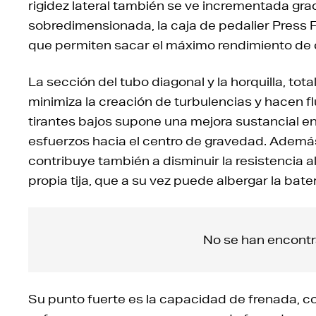
rigidez lateral también se ve incrementada grac
sobredimensionada, la caja de pedalier Press 
que permiten sacar el máximo rendimiento de
La sección del tubo diagonal y la horquilla, tot
minimiza la creación de turbulencias y hacen flu
tirantes bajos supone una mejora sustancial en
esfuerzos hacia el centro de gravedad. Además,
contribuye también a disminuir la resistencia al
propia tija, que a su vez puede albergar la bate
No se han encontr
Su punto fuerte es la capacidad de frenada, c