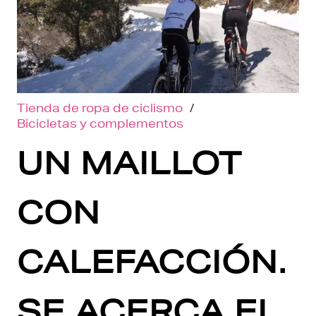
Tienda de ropa de ciclismo
/
Bicicletas y complementos
UN MAILLOT
CON
CALEFACCIÓN.
SE ACERCA EL