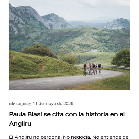
11 de mayo de 2026
calendar_today
Paula Blasi se cita con la historia en el
Angliru
El Angliru no perdona. No negocia. No entiende de