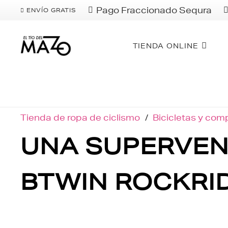
Pago Fraccionado Sequra
ENVÍO GRATIS
TIENDA ONLINE
Tienda de ropa de ciclismo
/
Bicicletas y co
UNA SUPERVENT
BTWIN ROCKRI