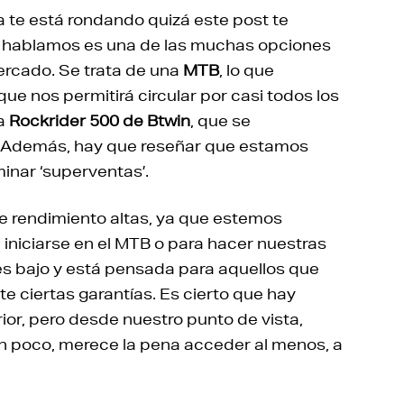
a te está rondando quizá este post te
que hablamos es una de las muchas opciones
rcado. Se trata de una
MTB
, lo que
 nos permitirá circular por casi todos los
La
Rockrider 500 de Btwin
, que se
. Además, hay que reseñar que estamos
inar ‘superventas’.
de rendimiento altas, ya que estemos
 iniciarse en el MTB o para hacer nuestras
es bajo y está pensada para aquellos que
e ciertas garantías. Es cierto que hay
rior, pero desde nuestro punto de vista,
n poco, merece la pena acceder al menos, a