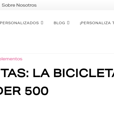
Sobre Nosotros
PERSONALIZADOS
BLOG
¡PERSONALIZA 
mplementos
AS: LA BICICLE
DER 500