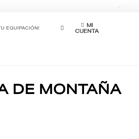
.
MI
TU EQUIPACIÓN!
CUENTA
TA DE MONTAÑA