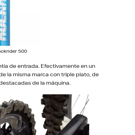
ockrider 500
antía de entrada. Efectivamente en un
de la misma marca con triple plato, de
 destacadas de la máquina.