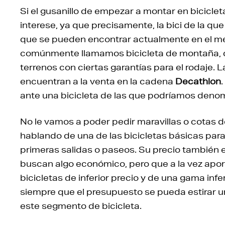
Si el gusanillo de empezar a montar en biciclet
interese, ya que precisamente, la bici de la 
que se pueden encontrar actualmente en el me
comúnmente llamamos bicicleta de montaña, que
terrenos con ciertas garantías para el rodaje. 
encuentran a la venta en la cadena
Decathlon
ante una bicicleta de las que podríamos denom
No le vamos a poder pedir maravillas o cotas 
hablando de una de las bicicletas básicas para
primeras salidas o paseos. Su precio también 
buscan algo económico, pero que a la vez aport
bicicletas de inferior precio y de una gama infe
siempre que el presupuesto se pueda estirar u
este segmento de bicicleta.