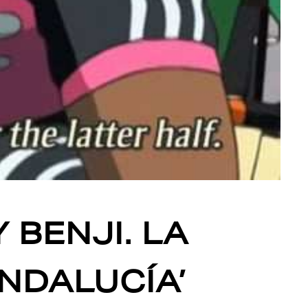
 BENJI. LA
NDALUCÍA’