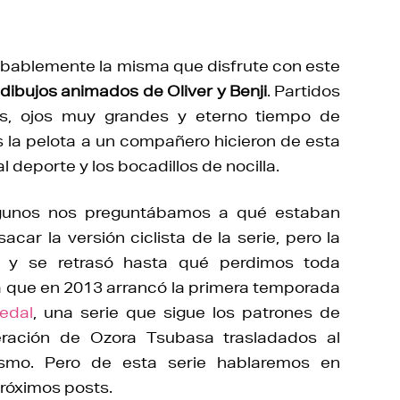
robablemente la misma que disfrute con este
 dibujos animados de Oliver y Benji
. Partidos
cos, ojos muy grandes y eterno tiempo de
s la pelota a un compañero hicieron de esta
l deporte y los bocadillos de nocilla.
lgunos nos preguntábamos a qué estaban
car la versión ciclista de la serie, pero la
ó y se retrasó hasta qué perdimos toda
 que en 2013 arrancó la primera temporada
edal
, una serie que sigue los patrones de
ración de Ozora Tsubasa trasladados al
ismo. Pero de esta serie hablaremos en
róximos posts.