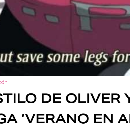
otón
TILO DE OLIVER Y
A ‘VERANO EN A