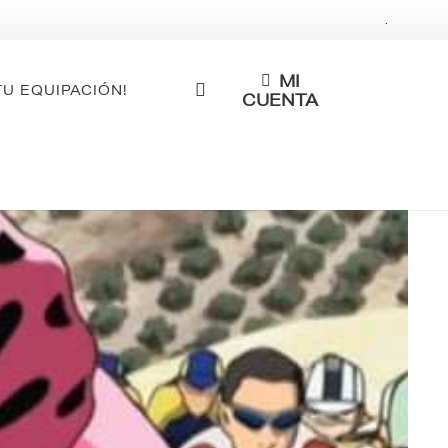
.
MI
TU EQUIPACIÓN!
CUENTA