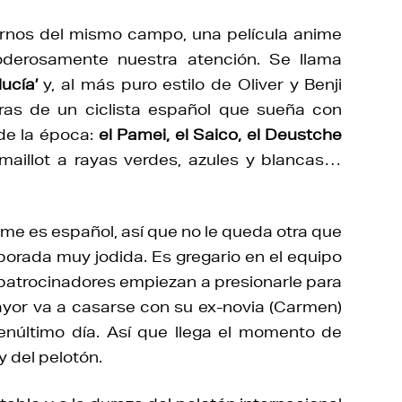
lirnos del mismo campo, una película anime
derosamente nuestra atención. Se llama
ucía’
y, al más puro estilo de Oliver y Benji
uras de un ciclista español que sueña con
 de la época:
el Pamei, el Saico, el Deustche
maillot a rayas verdes, azules y blancas…
lme es español, así que no le queda otra que
orada muy jodida. Es gregario en el equipo
s patrocinadores empiezan a presionarle para
yor va a casarse con su ex-novia (Carmen)
penúltimo día. Así que llega el momento de
y del pelotón.