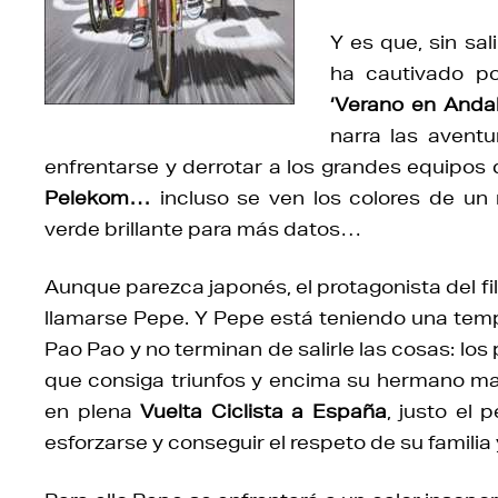
Y es que, sin sa
ha cautivado po
‘Verano en Andal
narra las avent
enfrentarse y derrotar a los grandes equipos
Pelekom…
incluso se ven los colores de un 
verde brillante para más datos…
Aunque parezca japonés, el protagonista del fi
llamarse Pepe. Y Pepe está teniendo una temp
Pao Pao y no terminan de salirle las cosas: lo
que consiga triunfos y encima su hermano ma
en plena
Vuelta Ciclista a España
, justo el 
esforzarse y conseguir el respeto de su familia 