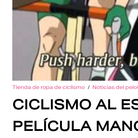
Tienda de ropa de ciclismo
/
Noticias del pel
CICLISMO AL ES
PELÍCULA MANG