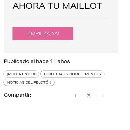
AHORA TU MAILLOT
¡EMPIEZA YA!
Publicado el
hace 11 años
¡MONTA EN BICI!
BICICLETAS Y COMPLEMENTOS
NOTICIAS DEL PELOTÓN
Compartir: