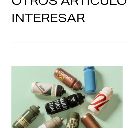
OTROS ARTÍCULO
INTERESAR