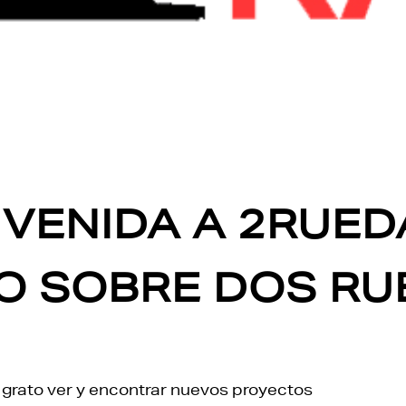
NVENIDA A 2RUED
IO SOBRE DOS R
grato ver y encontrar nuevos proyectos