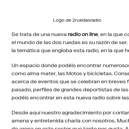
Logo de 2ruedasradio
Se trata de una nueva
radio on line
, en la que 
el mundo de las dos ruedas es su razón de ser.
la temática que engloba esta radio, en la que h
Un espacio donde podéis encontrar numeros
como alma mater, las Motos y bicicletas. Conse
acerca de eventos que se celebran en breves f
pasado, perfiles de grandes deportistas de l
podéis encontrar en esta nueva radio sobre la
Desde aquí nuestro agradecimiento por conta
amena y entretenida charla con nosotros. Much
de arena en este sector que tanto nos gusta. Aq