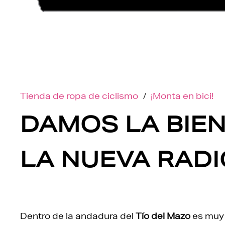
Tienda de ropa de ciclismo
/
¡Monta en bici!
DAMOS LA BIE
LA NUEVA RAD
Dentro de la andadura del
Tío del Mazo
es muy 