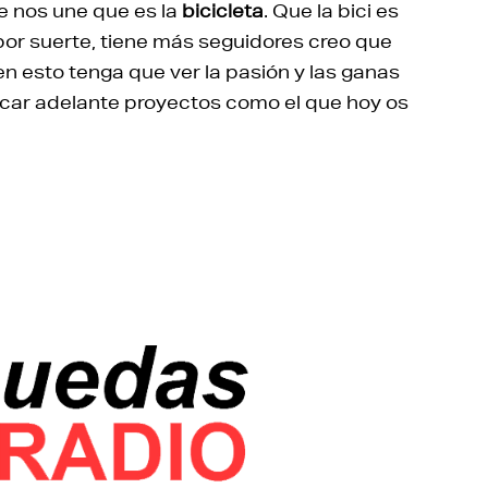
e nos une que es la
bicicleta
. Que la bici es
por suerte, tiene más seguidores creo que
en esto tenga que ver la pasión y las ganas
car adelante proyectos como el que hoy os