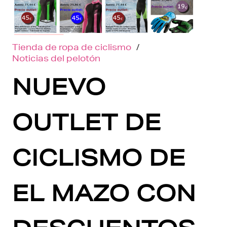
Tienda de ropa de ciclismo
/
Noticias del pelotón
NUEVO
OUTLET DE
CICLISMO DE
EL MAZO CON