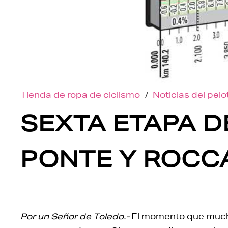
Tienda de ropa de ciclismo
/
Noticias del pel
SEXTA ETAPA DE
PONTE Y ROCCA
Por un Señor de Toledo.-
El momento que mucho