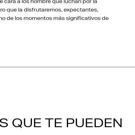
de cara a los hombre que luchan por la
uro que la disfrutaremos, expectantes,
uno de los momentos más significativos de
S QUE TE PUEDEN