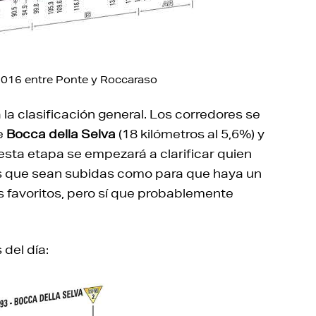
a 2016 entre Ponte y Roccaraso
la clasificación general. Los corredores se
e
Bocca della Selva
(18 kilómetros al 5,6%) y
 esta etapa se empezará a clarificar quien
s que sean subidas como para que haya un
s favoritos, pero sí que probablemente
 del día: