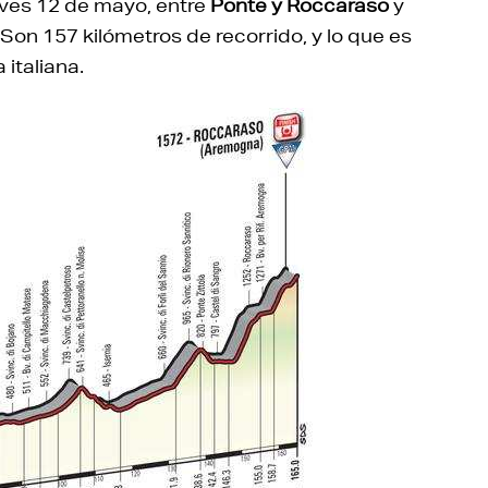
eves 12 de mayo, entre
Ponte y Roccaraso
y
n 157 kilómetros de recorrido, y lo que es
 italiana.