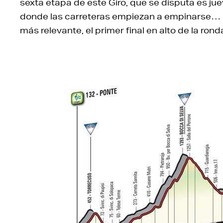
sexta etapa de este Giro, que se disputa es ju
donde las carreteras empiezan a empinarse… So
más relevante, el primer final en alto de la ronda