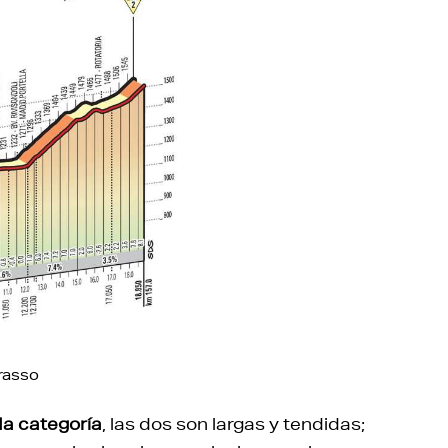
arasso
a categoría
, las dos son largas y tendidas;