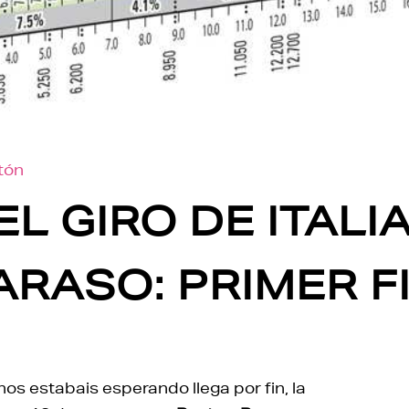
otón
L GIRO DE ITALI
RASO: PRIMER F
s estabais esperando llega por fin, la