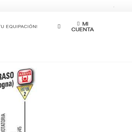
.
MI
TU EQUIPACIÓN!
CUENTA