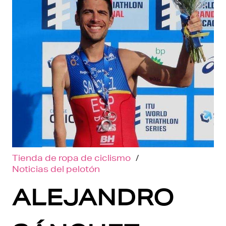
Tienda de ropa de ciclismo
/
Noticias del pelotón
ALEJANDRO