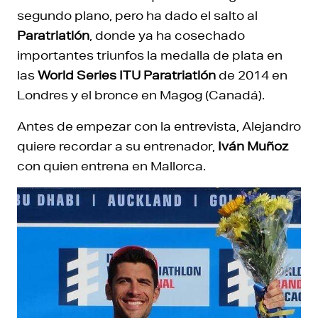
segundo plano, pero ha dado el salto al
Paratriatlón
, donde ya ha cosechado
importantes triunfos la medalla de plata en
las
World Series ITU Paratriatlón
de 2014 en
Londres y el bronce en Magog (Canadá).
Antes de empezar con la entrevista, Alejandro
quiere recordar a su entrenador,
Iván Muñoz
con quien entrena en Mallorca.