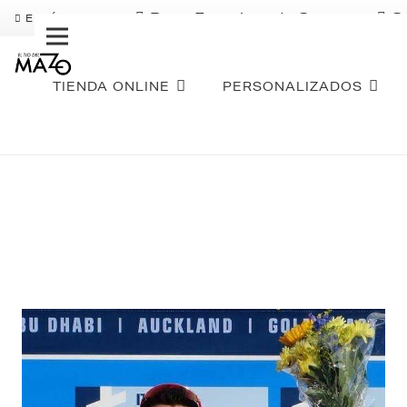
Pago Fraccionado Sequra
S
ENVÍO GRATIS
TIENDA ONLINE
PERSONALIZADOS