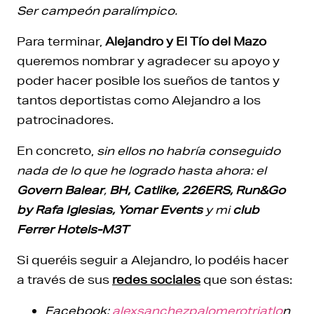
Ser campeón paralímpico.
Para terminar,
Alejandro y El Tío del Mazo
queremos nombrar y agradecer su apoyo y
poder hacer posible los sueños de tantos y
tantos deportistas como Alejandro a los
patrocinadores.
En concreto,
sin ellos no habría conseguido
nada de lo que he logrado hasta ahora: el
Govern Balear
,
BH, Catlike, 226ERS, Run&Go
by Rafa Iglesias, Yomar Events
y mi
club
Ferrer Hotels-M3T
Si queréis seguir a Alejandro, lo podéis hacer
a través de sus
redes sociales
que son éstas:
Facebook:
alexsanchezpalomerotriatlo
n