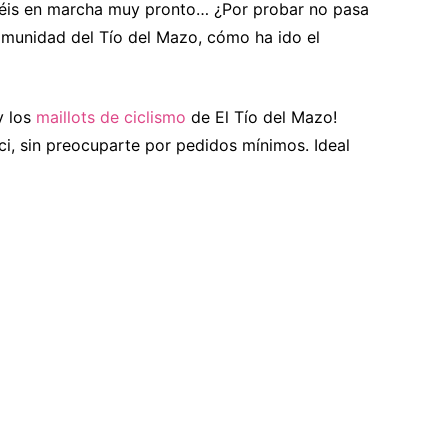
néis en marcha muy pronto… ¿Por probar no pasa
omunidad del Tío del Mazo, cómo ha ido el
 los
maillots de ciclismo
de El Tío del Mazo!
ici, sin preocuparte por pedidos mínimos. Ideal