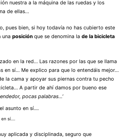
ión nuestra a la máquina de las ruedas y los
na de ellas…
, pues bien, si hoy todavía no has cubierto este
n una
posición
que se denomina la
de la bicicleta
izado en la red… Las razones por las que se llama
as en sí… Me explico para que lo entendáis mejor…
de la cama y apoyar sus piernas contra tu pecho
icicleta… A partir de ahí damos por bueno ese
tendedor, pocas palabras…’
 en sí….
y aplicada y disciplinada, seguro que