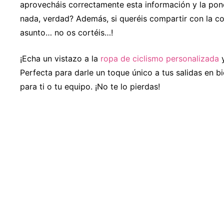
aprovecháis correctamente esta información y la po
nada, verdad? Además, si queréis compartir con la c
asunto… no os cortéis…!
¡Echa un vistazo a la
ropa de ciclismo personalizada
y
Perfecta para darle un toque único a tus salidas en b
para ti o tu equipo. ¡No te lo pierdas!