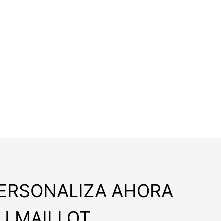
ERSONALIZA AHORA
U MAILLOT