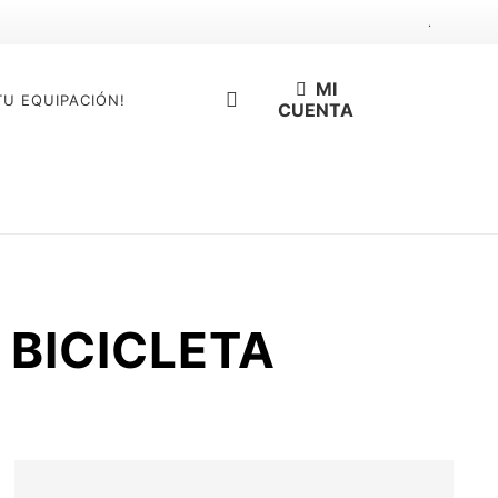
.
MI
TU EQUIPACIÓN!
CUENTA
 BICICLETA