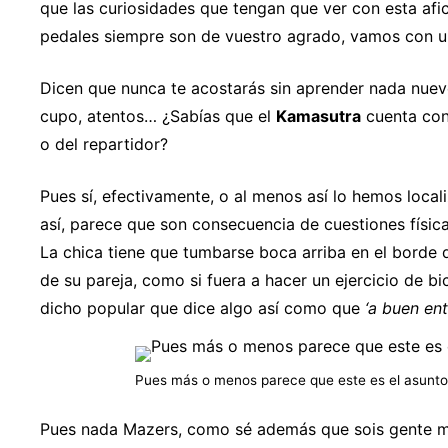
que las curiosidades que tengan que ver con esta afic
pedales siempre son de vuestro agrado, vamos con u
Dicen que nunca te acostarás sin aprender nada nuevo
cupo, atentos… ¿Sabías que el
Kamasutra
cuenta co
o del repartidor?
Pues sí, efectivamente, o al menos así lo hemos local
así, parece que son consecuencia de cuestiones físic
La chica tiene que tumbarse boca arriba en el borde 
de su pareja, como si fuera a hacer un ejercicio de b
dicho popular que dice algo así como que
‘a buen en
Pues más o menos parece que este es el asunto
Pues nada Mazers, como sé además que sois gente mu