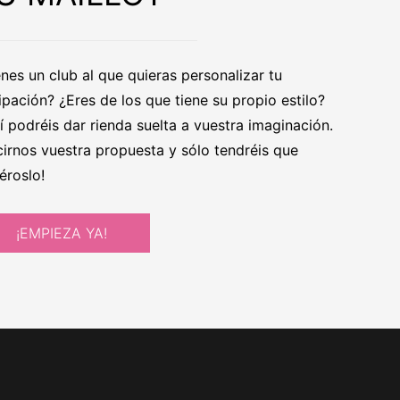
enes un club al que quieras personalizar tu
ipación? ¿Eres de los que tiene su propio estilo?
í podréis dar rienda suelta a vuestra imaginación.
cirnos vuestra propuesta y sólo tendréis que
éroslo!
¡EMPIEZA YA!