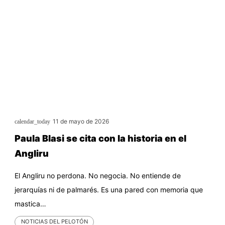
11 de mayo de 2026
calendar_today
Paula Blasi se cita con la historia en el
Angliru
El Angliru no perdona. No negocia. No entiende de
jerarquías ni de palmarés. Es una pared con memoria que
mastica…
NOTICIAS DEL PELOTÓN