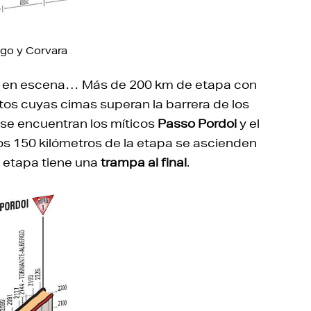
pago y Corvara
ran en escena… Más de 200 km de etapa con
tos cuyas cimas superan la barrera de los
 se encuentran los míticos
Passo Pordoi
y el
mos 150 kilómetros de la etapa se ascienden
la etapa tiene una
trampa al final
.