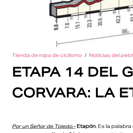
Tienda de ropa de ciclismo
/
Noticias del pel
ETAPA 14 DEL G
CORVARA: LA E
Por un Señor de Toledo.-
Etapón
. Es la palabr