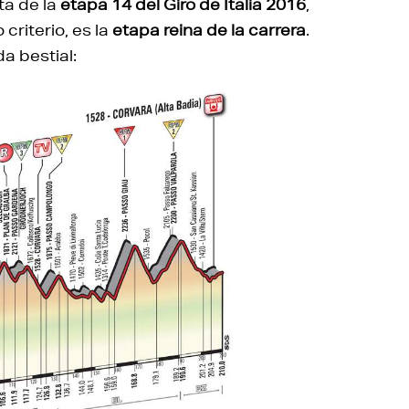
uta de la
etapa 14 del Giro de Italia 2016
,
criterio, es la
etapa reina de la carrera
.
da bestial: