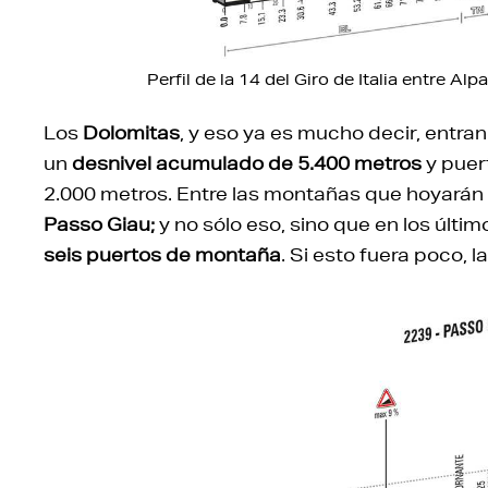
Perfil de la 14 del Giro de Italia entre Al
Los
Dolomitas
, y eso ya es mucho decir, ent
un
desnivel acumulado de 5.400 metros
y puer
2.000 metros. Entre las montañas que hoyarán
Passo Giau;
y no sólo eso, sino que en los últi
seis puertos de montaña
. Si esto fuera poco, 