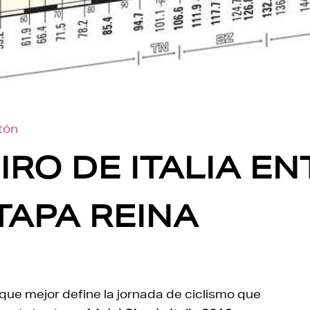
otón
IRO DE ITALIA E
TAPA REINA
a que mejor define la jornada de ciclismo que