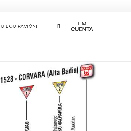
.
MI
TU EQUIPACIÓN!
CUENTA