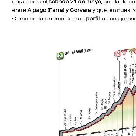
nos espera el
sábado 21 de mayo
, con la disp
entre
Alpago (Farra) y Corvara
y que, en nuestro 
Como podéis apreciar en el
perfil
, es una jorna