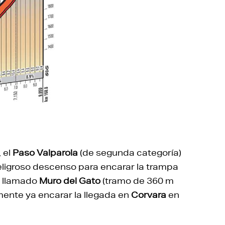
 el
Paso Valparola
(de segunda categoría)
peligroso descenso para encarar la trampa
l llamado
Muro del Gato
(tramo de 360 m
mente ya encarar la llegada en
Corvara
en