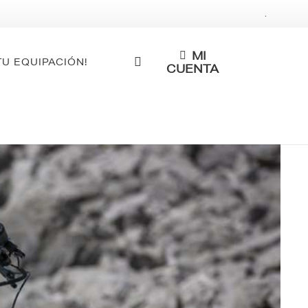
.
MI
TU EQUIPACIÓN!
CUENTA