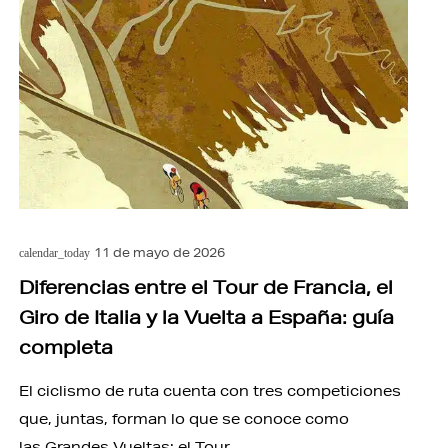
11 de mayo de 2026
calendar_today
Diferencias entre el Tour de Francia, el
Giro de Italia y la Vuelta a España: guía
completa
El ciclismo de ruta cuenta con tres competiciones
que, juntas, forman lo que se conoce como
las Grandes Vueltas: el Tour…