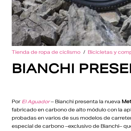
Tienda de ropa de ciclismo
/
Bicicletas y co
BIANCHI PRES
Por
El Aguador
– Bianchi presenta la nueva
Met
fabricado en carbono de alto módulo con la apli
probadas en varios de sus modelos de carretera
especial de carbono –exclusivo de Bianchi– que 