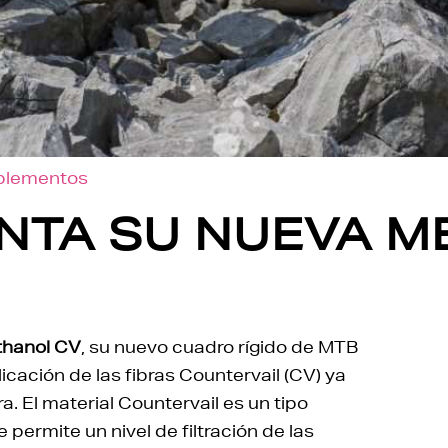
mplementos
ENTA SU NUEVA 
hanol CV
, su nuevo cuadro rígido de MTB
cación de las fibras Countervail (CV) ya
. El material Countervail es un tipo
permite un nivel de filtración de las