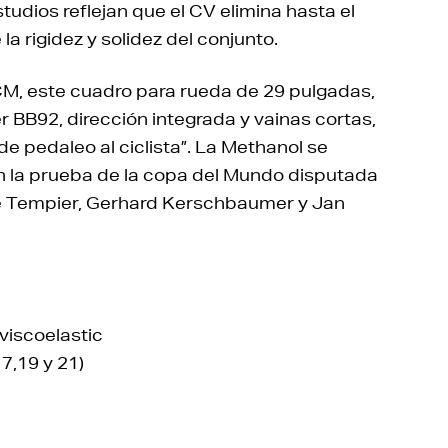
tudios reflejan que el CV elimina hasta el
a rigidez y solidez del conjunto.
M, este cuadro para rueda de 29 pulgadas,
 BB92, dirección integrada y vainas cortas,
de pedaleo al ciclista”. La Methanol se
n la prueba de la copa del Mundo disputada
ne Tempier, Gerhard Kerschbaumer y Jan
viscoelastic
17,19 y 21)