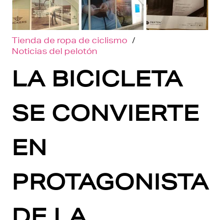
Tienda de ropa de ciclismo
/
Noticias del pelotón
LA BICICLETA
SE CONVIERTE
EN
PROTAGONISTA
DE LA