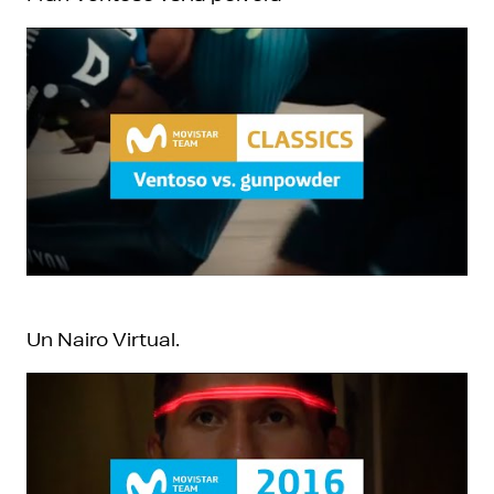
Un Nairo Virtual.