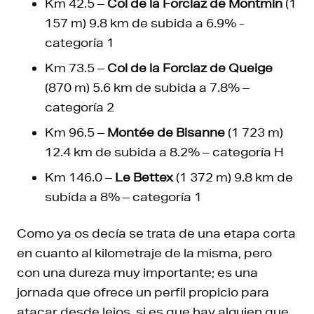
Km 42.5 –
Col de la Forclaz de Montmin
(1
157 m) 9.8 km de subida a 6.9% -
categoría 1
Km 73.5 –
Col de la Forclaz de Queige
(870 m) 5.6 km de subida a 7.8% –
categoría 2
Km 96.5 –
Montée de Bisanne
(1 723 m)
12.4 km de subida a 8.2% – categoría H
Km 146.0 –
Le Bettex
(1 372 m) 9.8 km de
subida a 8% – categoría 1
Como ya os decía se trata de una etapa corta
en cuanto al kilometraje de la misma, pero
con una dureza muy importante; es una
jornada que ofrece un perfil propicio para
atacar desde lejos, si es que hay alguien que