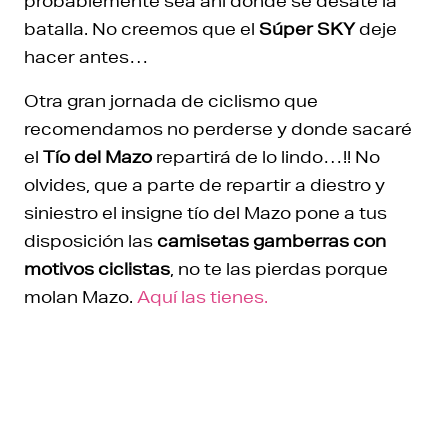
probablemente sea ahí donde se desate la
batalla. No creemos que el
Súper SKY
deje
hacer antes…
Otra gran jornada de ciclismo que
recomendamos no perderse y donde sacaré
el
Tío del Mazo
repartirá de lo lindo…!! No
olvides, que a parte de repartir a diestro y
siniestro el insigne tío del Mazo pone a tus
disposición las
camisetas gamberras con
motivos ciclistas
, no te las pierdas porque
molan Mazo.
Aquí las tienes.