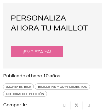
PERSONALIZA
AHORA TU MAILLOT
¡EMPIEZA YA!
Publicado el
hace 10 años
¡MONTA EN BICI!
BICICLETAS Y COMPLEMENTOS
NOTICIAS DEL PELOTÓN
Compartir: