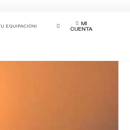
.
MI
TU EQUIPACIÓN!
CUENTA