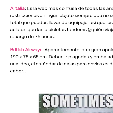
Alitalia
:
Es la web más confusa de todas las ana
restricciones a ningún objeto siempre que no su
total que puedes llevar de equipaje, así que los
aclaran que las bicicletas tandems (¿quién viaj
recargo de 75 euros.
British Airways
:
Aparentemente, otra gran opció
190 x 75 x 65 cm. Deben ir plagadas y embalad
una idea, el estándar de cajas para envíos es d
caber…