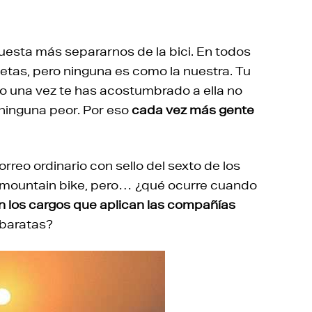
uesta más separarnos de la bici. En todos
icletas, pero ninguna es como la nuestra. Tu
ero una vez te has acostumbrado a ella no
 ninguna peor. Por eso
cada vez más gente
orreo ordinario con sello del sexto de los
a mountain bike, pero… ¿qué ocurre cuando
n los cargos que aplican las compañías
 baratas?