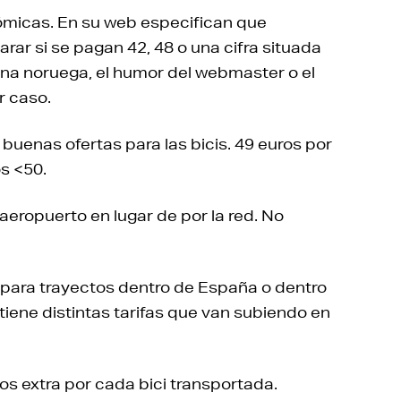
micas. En su web especifican que
arar si se pagan 42, 48 o una cifra situada
rona noruega, el humor del webmaster o el
r caso.
buenas ofertas para las bicis. 49 euros por
os <50.
n aeropuerto en lugar de por la red. No
lo para trayectos dentro de España o dentro
 tiene distintas tarifas que van subiendo en
s extra por cada bici transportada.