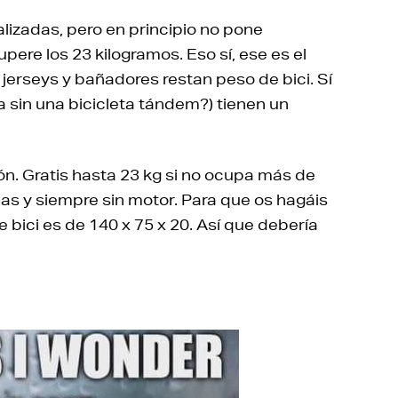
lizadas, pero en principio no pone
pere los 23 kilogramos. Eso sí, ese es el
 jerseys y bañadores restan peso de bici. Sí
a sin una bicicleta tándem?) tienen un
n. Gratis hasta 23 kg si no ocupa más de
as y siempre sin motor. Para que os hagáis
e bici es de 140 x 75 x 20. Así que debería