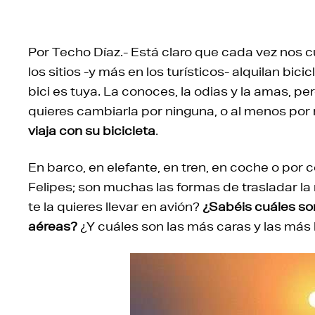
Por Techo Díaz.- Está claro que cada vez nos c
los sitios -y más en los turísticos- alquilan bic
bici es tuya. La conoces, la odias y la amas, p
quieres cambiarla por ninguna, o al menos por
viaja con su bicicleta
.
En barco, en elefante, en tren, en coche o por c
Felipes; son muchas las formas de trasladar l
te la quieres llevar en avión?
¿Sabéis cuáles so
aéreas?
¿Y cuáles son las más caras y las más