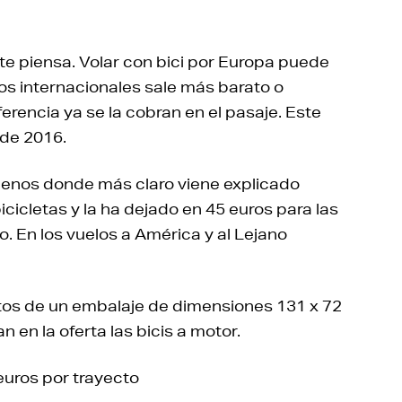
e piensa. Volar con bici por Europa puede
los internacionales sale más barato o
ferencia ya se la cobran en el pasaje. Este
de 2016.
enos donde más claro viene explicado
cicletas y la ha dejado en 45 euros para las
. En los vuelos a América y al Lejano
tos de un embalaje de dimensiones 131 x 72
n en la oferta las bicis a motor.
 euros por trayecto