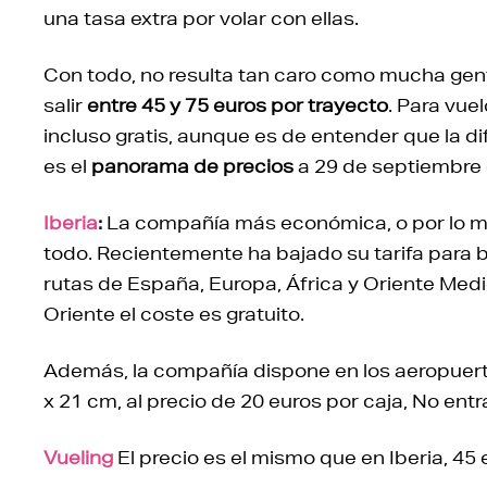
una tasa extra por volar con ellas.
Con todo, no resulta tan caro como mucha gent
salir
entre 45 y 75 euros por trayecto
. Para vue
incluso gratis, aunque es de entender que la di
es el
panorama de precios
a 29 de septiembre 
Iberia
:
La compañía más económica, o por lo m
todo. Recientemente ha bajado su tarifa para bi
rutas de España, Europa, África y Oriente Medio
Oriente el coste es gratuito.
Además, la compañía dispone en los aeropuer
x 21 cm, al precio de 20 euros por caja, No entra
Vueling
El precio es el mismo que en Iberia, 45