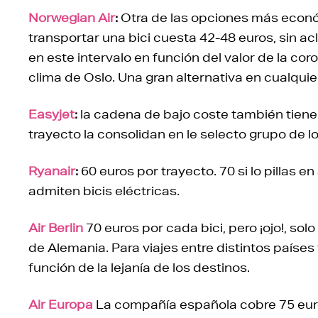
Norwegian Air
:
Otra de las opciones más econó
transportar una bici cuesta 42-48 euros, sin acl
en este intervalo en función del valor de la co
clima de Oslo. Una gran alternativa en cualquie
Easyjet
:
la cadena de bajo coste también tiene 
trayecto la consolidan en le selecto grupo de l
Ryanair
:
60 euros por trayecto. 70 si lo pillas e
admiten bicis eléctricas.
Air Berlin
70 euros por cada bici, pero ¡ojo!, so
de Alemania. Para viajes entre distintos países
función de la lejanía de los destinos.
Air Europa
La compañía española cobre 75 euro