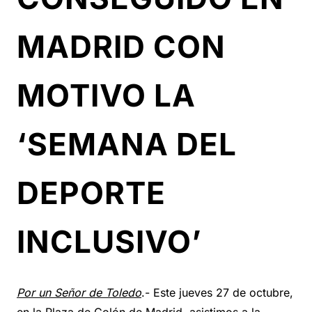
MADRID CON
MOTIVO LA
‘SEMANA DEL
DEPORTE
INCLUSIVO’
Por un Señor de Toledo
.- Este jueves 27 de octubre,
en la Plaza de Colón de Madrid, asistimos a la