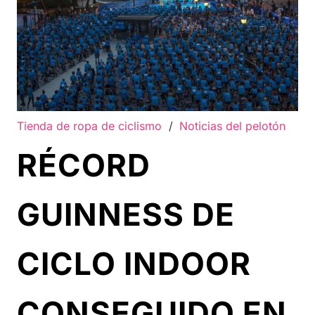
Tienda de ropa de ciclismo
/
Noticias del pelotón
RÉCORD
GUINNESS DE
CICLO INDOOR
CONSEGUIDO EN