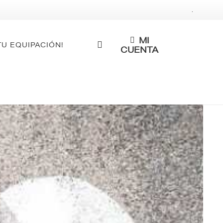
.
MI
TU EQUIPACIÓN!
CUENTA