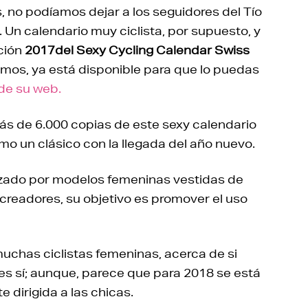
, no podíamos dejar a los seguidores del Tío
 Un calendario muy ciclista, por supuesto, y
ción
2017del Sexy Cycling Calendar Swiss
emos, ya está disponible para que lo puedas
 de su web.
más de 6.000 copias de este sexy calendario
omo un clásico con la llegada del año nuevo.
zado por modelos femeninas vestidas de
s creadores, su objetivo es promover el uso
uchas ciclistas femeninas, acerca de si
a es sí; aunque, parece que para 2018 se está
dirigida a las chicas.