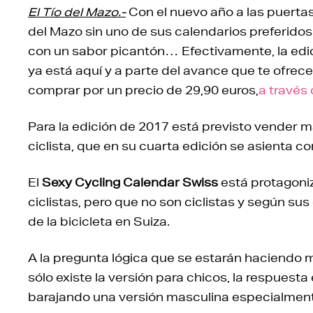
El Tío del Mazo.-
Con el nuevo año a las puertas
del Mazo sin uno de sus calendarios preferidos.
con un sabor picantón… Efectivamente, la edi
ya está aquí y a parte del avance que te ofrec
comprar por un precio de 29,90 euros,
a través
Para la edición de 2017 está previsto vender 
ciclista, que en su cuarta edición se asienta c
El
Sexy Cycling Calendar Swiss
está protagoni
ciclistas, pero que no son ciclistas y según su
de la bicicleta en Suiza.
A la pregunta lógica que se estarán haciendo m
sólo existe la versión para chicos, la respuest
barajando una versión masculina especialmente 