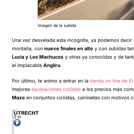
Imagen de la subida
Una vez desvelada esta incógnita, ya podemos decir
montaña, con
nueve finales en alto
y con subidas tan
Lucía y Los Machucos
y otras ya conocidas y de tan
el implacable
Angliru
.
Por último, te animo a entrar en la
tienda on line de E
mejores
equipaciones ciclistas
a los precios más comp
Mazo
en conjuntos ciclistas, camisetas con motivos c