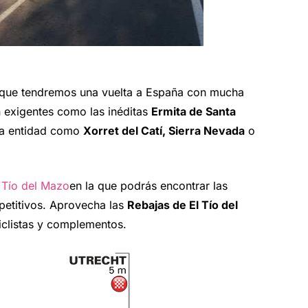
 que tendremos una vuelta a España con mucha
 exigentes como las inéditas
Ermita de Santa
ta entidad como
Xorret del Catí, Sierra Nevada
o
l Tío del Mazo
en la que podrás encontrar las
etitivos. Aprovecha las
Rebajas de El Tío del
iclistas y complementos.