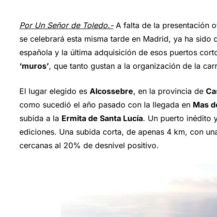
Por Un Señor de Toledo.-
A falta de la presentación o
se celebrará esta misma tarde en Madrid, ya ha sido d
española y la última adquisición de esos puertos cor
‘muros’
, que tanto gustan a la organización de la car
El lugar elegido es
Alcossebre
, en la provincia de
Ca
como sucedió el año pasado con la llegada en
Mas de
subida a la
Ermita de Santa Lucía
. Un puerto inédito y
ediciones. Una subida corta, de apenas 4 km, con u
cercanas al 20% de desnivel positivo.