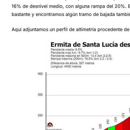
16% de desnivel medio, con alguna rampa del 20%. El
bastante y encontramos algún tramo de bajada tambi
Aquí adjuntamos un perfil de altimetría procedente d