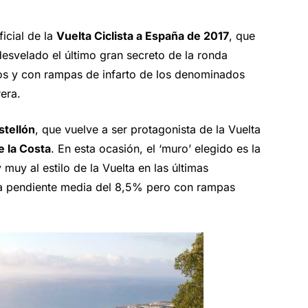
ficial de la
Vuelta Ciclista a España de 2017
, que
esvelado el último gran secreto de la ronda
tos y con rampas de infarto de los denominados
rera.
stellón
, que vuelve a ser protagonista de la Vuelta
 la Costa
. En esta ocasión, el ‘muro’ elegido es la
 muy al estilo de la Vuelta en las últimas
na pendiente media del 8,5% pero con rampas