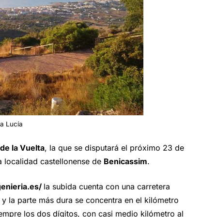
ta Lucía
de la Vuelta
, la que se disputará el próximo 23 de
a localidad castellonense de
Benicassim
.
genieria.es/
la subida cuenta con una carretera
y la parte más dura se concentra en el kilómetro
empre los dos dígitos, con casi medio kilómetro al