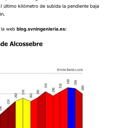
 último kilómetro de subida la pendiente baja
én.
e la web
blog.svningenieria.es: