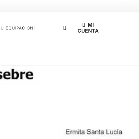
.
MI
TU EQUIPACIÓN!
CUENTA