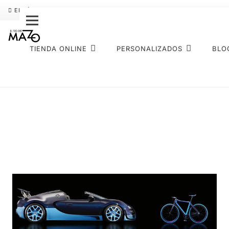
ENVÍO GRATIS
PAGO FRACCIONADO SEQURA
SOBRE NOS
TIENDA ONLINE
PERSONALIZADOS
BLO