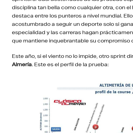
disciplina tan bella como cualquier otra, con e
destaca entre los punteros a nivel mundial. Ell
acostumbrado a seguir un deporte solo si ganan
especialidad y las carreras hagan prácticament
que mantiene inquebrantable su compromiso c
Este año, si el viento no lo impide, otro sprint d
Almería
. Este es el perfil de la prueba: