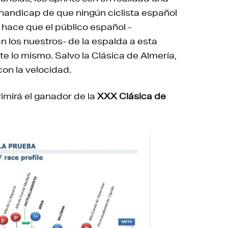
l handicap de que ningún ciclista español
o hace que el público español -
 los nuestros- de la espalda a esta
e lo mismo. Salvo la Clásica de Almería,
on la velocidad.
irimirá el ganador de la
XXX Clásica de