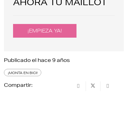
AHORA TU MAILLOT
¡EMPIEZA YA!
Publicado el
hace 9 años
¡MONTA EN BICI!
Compartir: