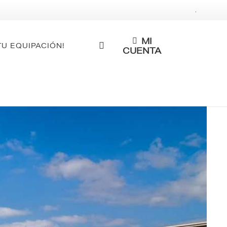
.
MI
TU EQUIPACIÓN!
CUENTA