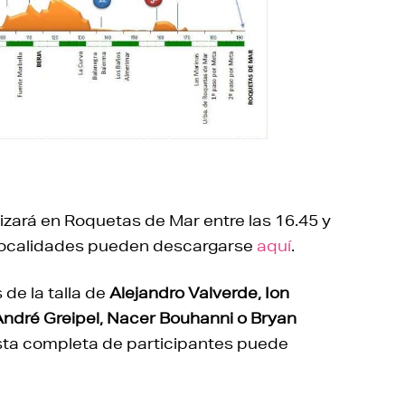
lizará en Roquetas de Mar entre las 16.45 y
s localidades pueden descargarse
aquí
.
 de la talla de
Alejandro Valverde, Ion
André Greipel, Nacer Bouhanni o Bryan
a lista completa de participantes puede