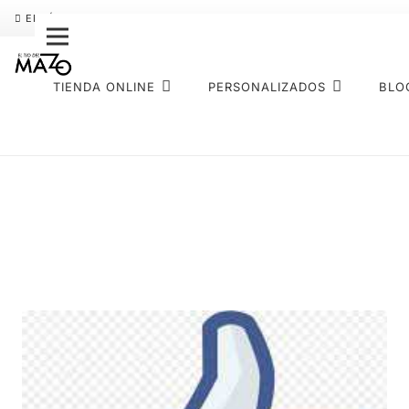
ENVÍO GRATIS
PAGO FRACCIONADO SEQURA
SOBRE NOS
TIENDA ONLINE
PERSONALIZADOS
BLO