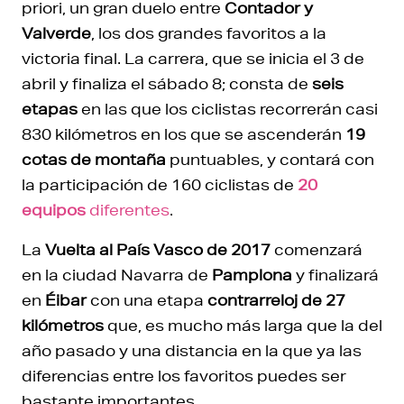
priori, un gran duelo entre
Contador y
Valverde
, los dos grandes favoritos a la
victoria final. La carrera, que se inicia el 3 de
abril y finaliza el sábado 8; consta de
seis
etapas
en las que los ciclistas recorrerán casi
830 kilómetros en los que se ascenderán
19
cotas de montaña
puntuables, y contará con
la participación de 160 ciclistas de
20
equipos
diferentes
.
La
Vuelta al País Vasco de 2017
comenzará
en la ciudad Navarra de
Pamplona
y finalizará
en
Éibar
con una etapa
contrarreloj de 27
kilómetros
que, es mucho más larga que la del
año pasado y una distancia en la que ya las
diferencias entre los favoritos puedes ser
bastante importantes.