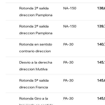
Rotonda 2ª salida
NA-150
138,
direccion Pamplona
Rotonda 2ª salida
NA-150
139,
direccion Pamplona
Rotonda en sentido
PA-30
140,
contrario direccion
Desvio a la derecha
PA-30
145,
direccion Mutilva
Rotonda 5ª salida
PA-30
145,
direccion Francia
Rotonda Giro a la
PA-30
145,