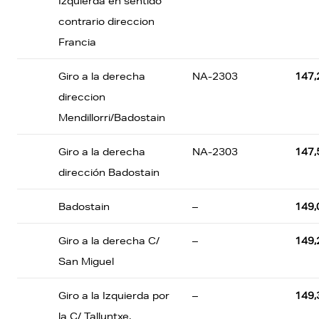
Izquierda en sentido
contrario direccion
Francia
Giro a la derecha
NA-2303
147,
direccion
Mendillorri/Badostain
Giro a la derecha
NA-2303
147,
dirección Badostain
Badostain
–
149,
Giro a la derecha C/
–
149,
San Miguel
Giro a la Izquierda por
–
149,
la C/ Talluntxe.