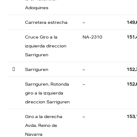
Adoquines
Carretera estrecha
–
149,
Cruce Giro a la
NA-2310
151,
izquierda direccion
Sarriguren

Sarriguren
–
152,
Sarriguren. Rotonda
–
152,
giro a la izquierda
direccion Sarriguren
Giro a la derecha
–
153,
Avda. Reino de
Navarra