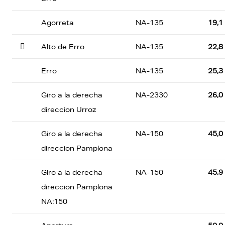
Agorreta
NA-135
19,1

Alto de Erro
NA-135
22,8
Erro
NA-135
25,3
Giro a la derecha
NA-2330
26,0
direccion Urroz
Giro a la derecha
NA-150
45,0
direccion Pamplona
Giro a la derecha
NA-150
45,9
direccion Pamplona
NA:150