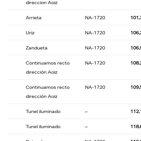
direccion Aoiz
Arrieta
NA-1720
101,
Uriz
NA-1720
106,
Zandueta
NA-1720
106,
Continuamos recto
NA-1720
108,
dirección Aoiz
Continuamos recto
NA-1720
109,
dirección Aoiz
Tunel iluminado
–
112,
Tunel iluminado
–
118,