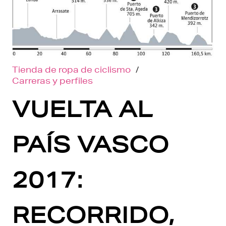
Tienda de ropa de ciclismo
/
Carreras y perfiles
VUELTA AL
PAÍS VASCO
2017:
RECORRIDO,