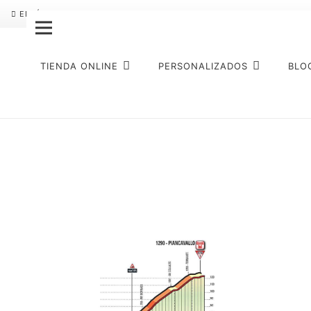
ENVÍO GRATIS
PAGO FRACCIONADO SEQURA
SOBRE NOSO
TIENDA ONLINE
PERSONALIZADOS
BLO