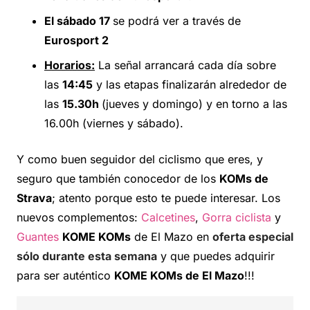
El sábado 17
se podrá ver a través de
Eurosport 2
Horarios:
La señal arrancará cada día sobre
las
14:45
y las etapas finalizarán alrededor de
las
15.30h
(jueves y domingo) y en torno a las
16.00h (viernes y sábado).
Y como buen seguidor del ciclismo que eres, y
seguro que también conocedor de los
KOMs de
Strava
; atento porque esto te puede interesar. Los
nuevos complementos:
Calcetines
,
Gorra ciclista
y
Guantes
KOME KOMs
de El Mazo en
oferta especial
sólo durante esta semana
y que puedes adquirir
para ser auténtico
KOME KOMs de El Mazo
!!!