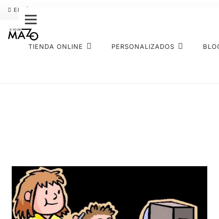
ENVÍO GRATIS
PAGO FRACCIONADO SEQURA
SOBRE NOS
TIENDA ONLINE
PERSONALIZADOS
BLO