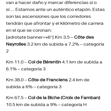
van a hacer daño y marcar diferencias sí o
sí… Estamos ante un auténtico etapón. Estas
son las ascensiones que los corredores
tendrán que afrontar y el kilómetro de carrera
en el que se coronan:
[adrotate banner=»6″] Km 3.5 –
Côte des
Neyrolles
3.2 km de subida a 7.2% – categoría
2
Km 11.0 –
Col de Bérentin
4.1 km de subida a
6.1% – categoría 3
Km 38.0 –
Côte de Franclens
2.4 km de
subida a 6% – categoría 3
Km 67.5 –
Col de la Biche (Croix de Famban)
10.5 km de subida a 9% – categoría H