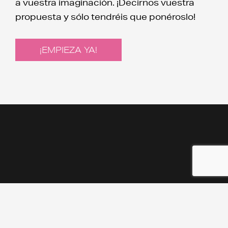
a vuestra imaginación. ¡Decirnos vuestra
propuesta y sólo tendréis que ponéroslo!
¡EMPIEZA YA!