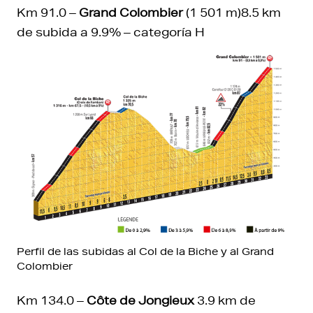
Km 91.0 –
Grand Colombier
(1 501 m)8.5 km
de subida a 9.9% – categoría H
Perfil de las subidas al Col de la Biche y al Grand
Colombier
Km 134.0 –
Côte de Jongieux
3.9 km de