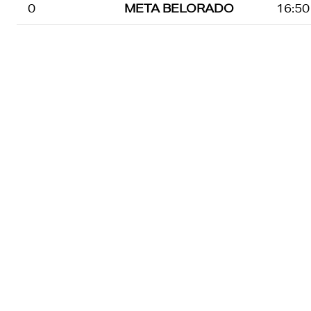
0
META BELORADO
16:50