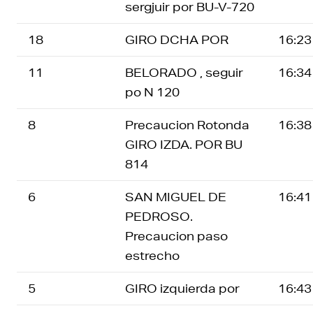
sergjuir por BU-V-720
18
GIRO DCHA POR
16:23
11
BELORADO , seguir
16:34
po N 120
8
Precaucion Rotonda
16:38
GIRO IZDA. POR BU
814
6
SAN MIGUEL DE
16:41
PEDROSO.
Precaucion paso
estrecho
5
GIRO izquierda por
16:43