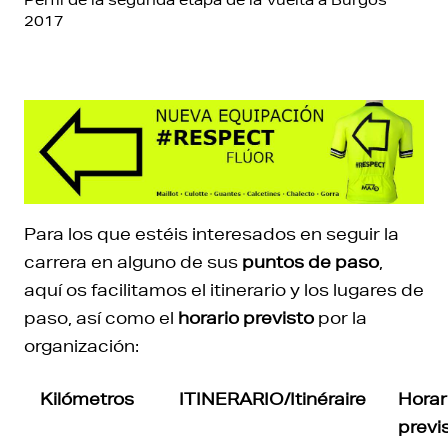
2017
Para los que estéis interesados en seguir la
carrera en alguno de sus
puntos de paso
,
aquí os facilitamos el itinerario y los lugares de
paso, así como el
horario previsto
por la
organización:
Kilómetros
ITINERARIO/Itinéraire
Horar
previ