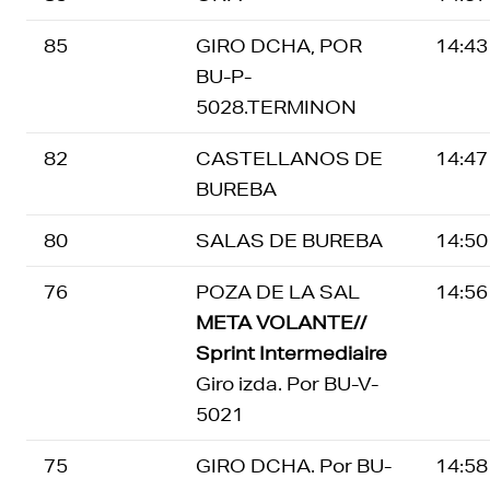
85
GIRO DCHA, POR
14:43
BU-P-
5028.TERMINON
82
CASTELLANOS DE
14:47
BUREBA
80
SALAS DE BUREBA
14:50
76
POZA DE LA SAL
14:56
META VOLANTE//
Sprint Intermediaire
Giro izda. Por BU-V-
5021
75
GIRO DCHA. Por BU-
14:58