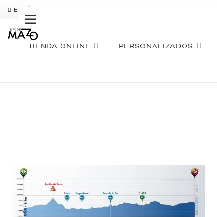
ENVÍO GRATIS
PAGO FRACCIONADO SEQURA
SOBR
TIENDA ONLINE
PERSONALIZADOS