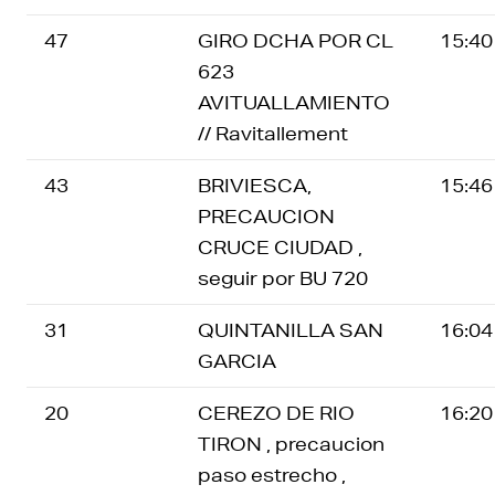
47
GIRO DCHA POR CL
15:40
623
AVITUALLAMIENTO
// Ravitallement
43
BRIVIESCA,
15:46
PRECAUCION
CRUCE CIUDAD ,
seguir por BU 720
31
QUINTANILLA SAN
16:04
GARCIA
20
CEREZO DE RIO
16:20
TIRON , precaucion
paso estrecho ,