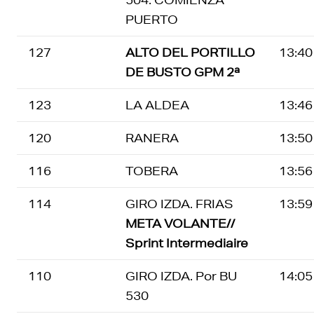
PUERTO
127
ALTO DEL PORTILLO
13:40
DE BUSTO GPM 2ª
123
LA ALDEA
13:46
120
RANERA
13:50
116
TOBERA
13:56
114
GIRO IZDA. FRIAS
13:59
META VOLANTE//
Sprint Intermediaire
110
GIRO IZDA. Por BU
14:05
530