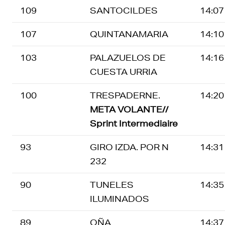
109
SANTOCILDES
14:07
107
QUINTANAMARIA
14:10
103
PALAZUELOS DE
14:16
CUESTA URRIA
100
TRESPADERNE.
14:20
META VOLANTE//
Sprint Intermediaire
93
GIRO IZDA. POR N
14:31
232
90
TUNELES
14:35
ILUMINADOS
89
OÑA
14:37