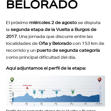
BELORADO
El próximo
miércoles 2 de agosto
se disputa
la
segunda etapa de la Vuelta a Burgos de
2017
. Una jornada que discurre entre las
localidades de
Oña y Belorado
con 153 km de
recorrido y un
puerto de segunda categoría
como principal dificultad del día.
Aquí adjuntamos el perfil de la etapa:
Perfil de la segunda etapa de la Vuelta a Burgos