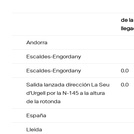
de la
lleg
Andorra
Escaldes-Engordany
Escaldes-Engordany
0.0
Salida lanzada dirección La Seu
0.0
d’Urgell por la N-145 a la altura
de la rotonda
España
Lleida