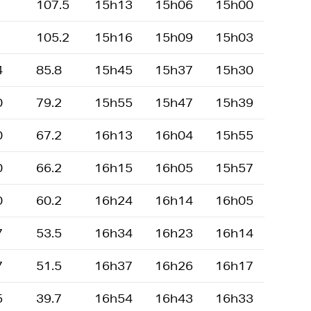
107.5
15h13
15h06
15h00
105.2
15h16
15h09
15h03
4
85.8
15h45
15h37
15h30
0
79.2
15h55
15h47
15h39
0
67.2
16h13
16h04
15h55
0
66.2
16h15
16h05
15h57
0
60.2
16h24
16h14
16h05
7
53.5
16h34
16h23
16h14
7
51.5
16h37
16h26
16h17
5
39.7
16h54
16h43
16h33