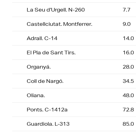
La Seu d’Urgell. N-260
7.7
Castellciutat. Montferrer.
9.0
Adrall. C-14
14.0
El Pla de Sant Tirs.
16.0
Organyá.
28.0
Coll de Nargó.
34.5
Oliana.
48.0
Ponts. C-1412a
72.8
Guardiola. L-313
85.0