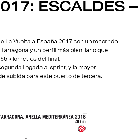
2017: ESCALDES 
de La Vuelta a España 2017 con un recorrido
Tarragona y un perfil más bien llano que
6 kilómetros del final.
gunda llegada al sprint, y la mayor
os de subida para este puerto de tercera.