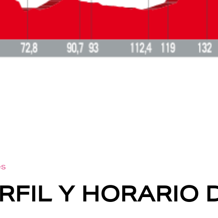
es
RFIL Y HORARIO D