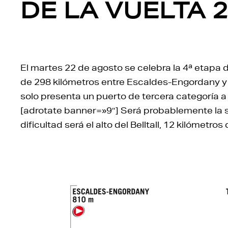
DE LA VUELTA 
El martes 22 de agosto se celebra la 4ª etapa 
de 298 kilómetros entre Escaldes-Engordany y 
solo presenta un puerto de tercera categoría a 6
[adrotate banner=»9″] Será probablemente la se
dificultad será el alto del Belltall, 12 kilómetr