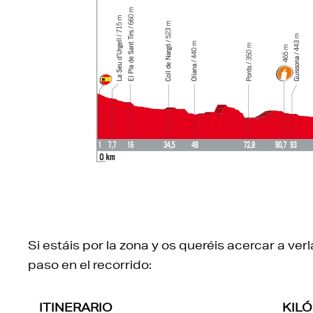
Si estáis por la zona y os queréis acercar a verl
paso en el recorrido:
ITINERARIO
KIL