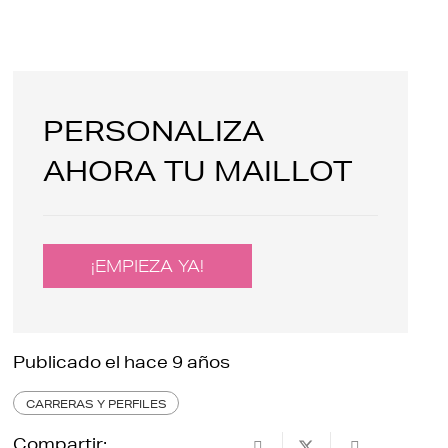
PERSONALIZA
AHORA TU MAILLOT
¡EMPIEZA YA!
Publicado el
hace 9 años
CARRERAS Y PERFILES
Compartir: