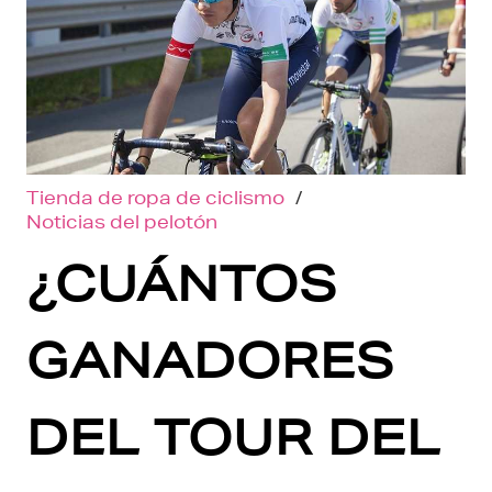
Tienda de ropa de ciclismo
/
Noticias del pelotón
¿CUÁNTOS
GANADORES
DEL TOUR DEL