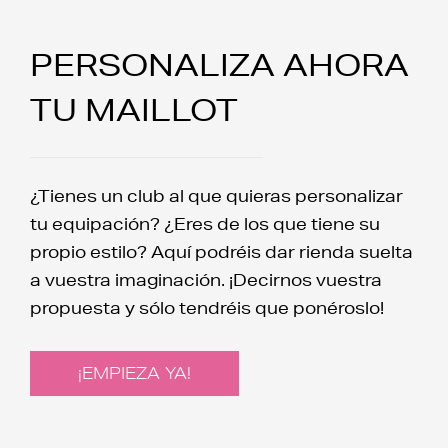
PERSONALIZA AHORA
TU MAILLOT
¿Tienes un club al que quieras personalizar
tu equipación? ¿Eres de los que tiene su
propio estilo? Aquí podréis dar rienda suelta
a vuestra imaginación. ¡Decirnos vuestra
propuesta y sólo tendréis que ponéroslo!
¡EMPIEZA YA!