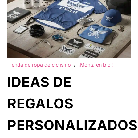
Tienda de ropa de ciclismo
/
¡Monta en bici!
IDEAS DE
REGALOS
PERSONALIZADOS