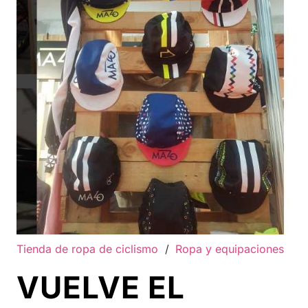
Tienda de ropa de ciclismo
/
Ropa y equipaciones
VUELVE EL