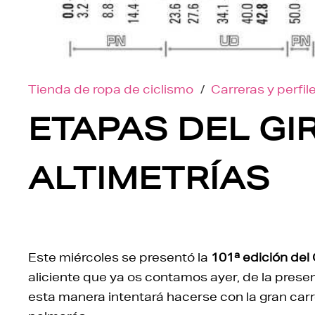
Tienda de ropa de ciclismo
/
Carreras y perfil
ETAPAS DEL GIR
ALTIMETRÍAS
Este miércoles se presentó la
101ª edición del G
aliciente que ya os contamos ayer, de la presen
esta manera intentará hacerse con la gran carr