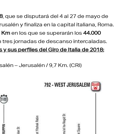
18
, que se disputará del 4 al 27 de mayo de
salén y finaliza en la capital italiana, Roma.
6 Km
en los que se superarán los
44.000
n tres jornadas de descanso intercaladas.
y sus perfiles del Giro de Italia de 2018:
alén – Jerusalén / 9,7 Km. (CRI)