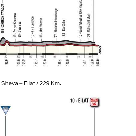
 Sheva – Eilat / 229 Km.