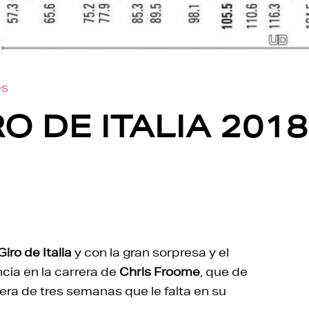
es
O DE ITALIA 2018
iro de Italia
y con la gran sorpresa y el
cia en la carrera de
Chris Froome
, que de
era de tres semanas que le falta en su