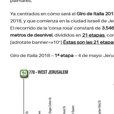
palmarés.
Ya centrados en cómo será el
Giro de Italia 20
2018, y que comienza en la ciudad israelí de Jeru
El recorrido de la ‘corsa rosa’ constará de
3.54
metros de desnivel
, divididos en
21 etapas
, co
[adrotate banner=»10″]
Éstas son las 21 etapas 
Giro de Italia 2018 –
1ª etapa
– 4 de mayo: Jerus