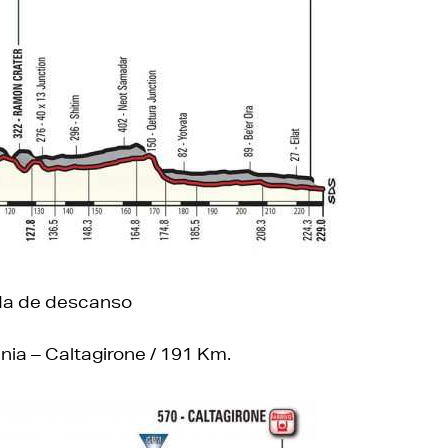
da de descanso
nia – Caltagirone / 191 Km.