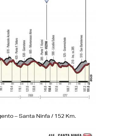
igento – Santa Ninfa / 152 Km.