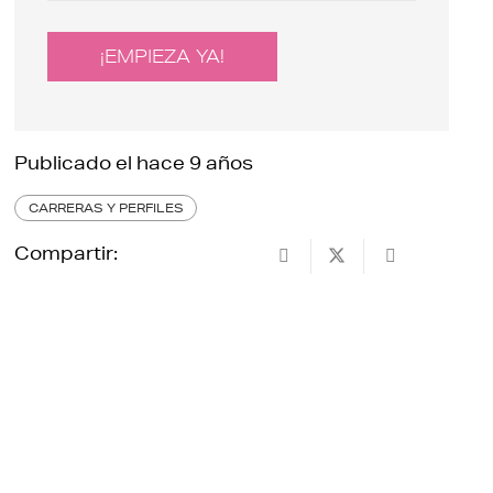
¡EMPIEZA YA!
Publicado el
hace 9 años
CARRERAS Y PERFILES
Compartir: