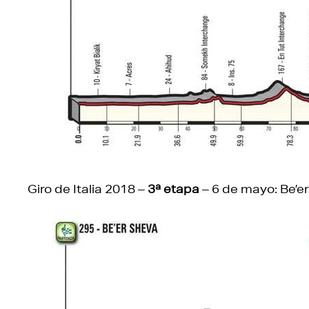
Giro de Italia 2018 –
3ª etapa
– 6 de mayo: Be’er