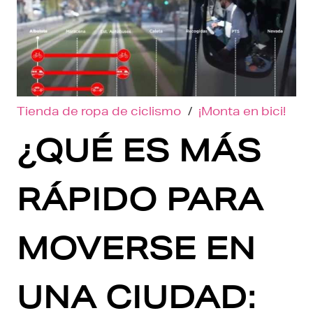
Tienda de ropa de ciclismo
/
¡Monta en bici!
¿QUÉ ES MÁS
RÁPIDO PARA
MOVERSE EN
UNA CIUDAD: