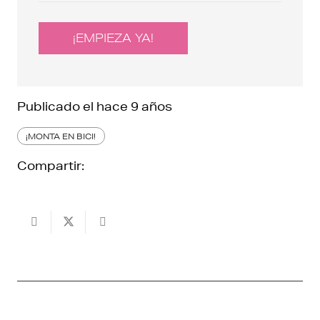
¡EMPIEZA YA!
Publicado el
hace 9 años
¡MONTA EN BICI!
Compartir: