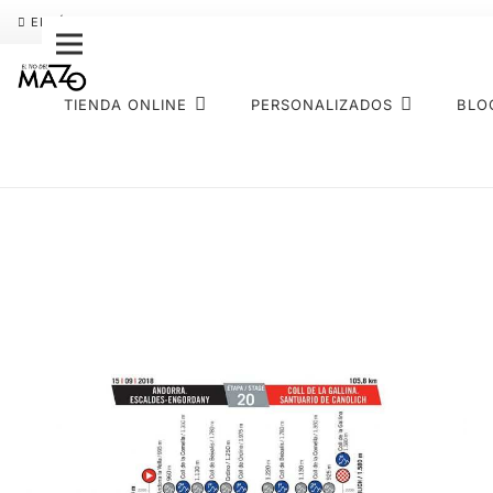
ENVÍO GRATIS
PAGO FRACCIONADO SEQURA
SOBRE NOS
TIENDA ONLINE
PERSONALIZADOS
BLO