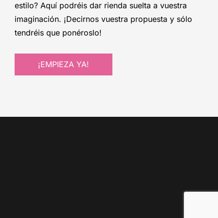
estilo? Aquí podréis dar rienda suelta a vuestra
imaginación. ¡Decirnos vuestra propuesta y sólo
tendréis que ponéroslo!
¡EMPIEZA YA!