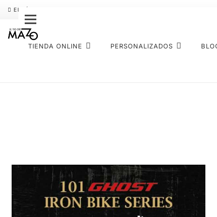
ENVÍO GRATIS
PAGO FRACCIONADO SEQURA
SOBRE NOS
TIENDA ONLINE
PERSONALIZADOS
BLO