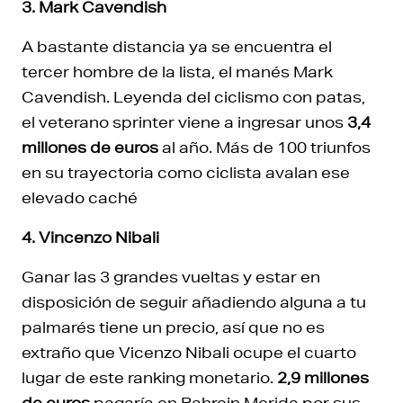
3. Mark Cavendish
A bastante distancia ya se encuentra el
tercer hombre de la lista, el manés Mark
Cavendish. Leyenda del ciclismo con patas,
el veterano sprinter viene a ingresar unos
3,4
millones de euros
al año. Más de 100 triunfos
en su trayectoria como ciclista avalan ese
elevado caché
4. Vincenzo Nibali
Ganar las 3 grandes vueltas y estar en
disposición de seguir añadiendo alguna a tu
palmarés tiene un precio, así que no es
extraño que Vicenzo Nibali ocupe el cuarto
lugar de este ranking monetario.
2,9 millones
de euros
pagaría en Bahrein Merida por sus