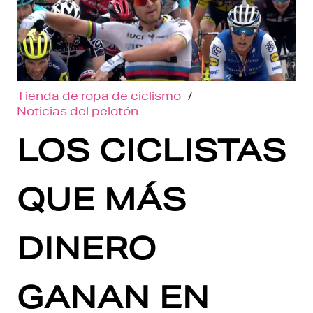
Tienda de ropa de ciclismo
/
Noticias del pelotón
LOS CICLISTAS
QUE MÁS
DINERO
GANAN EN