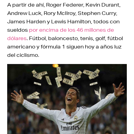
A partir de ahí, Roger Federer, Kevin Durant,
Andrew Luck, Rory McIlroy, Stephen Curry,
James Harden y Lewis Hamilton, todos con
sueldos
por encima de los 46 millones de
dólares
. Fútbol, baloncesto, tenis, golf, fútbol
americano y fórmula 1 siguen hoy a años luz
del ciclismo.