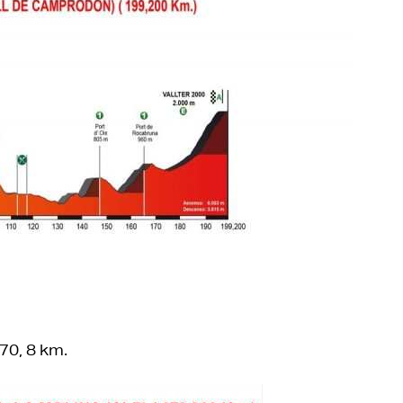
70, 8 km.