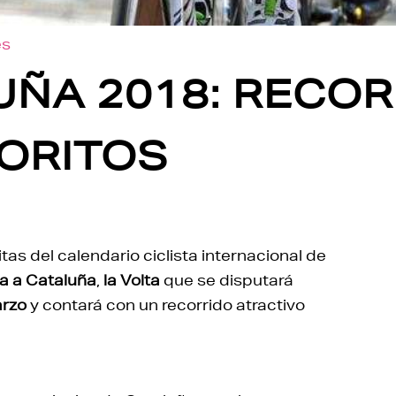
es
UÑA 2018: RECOR
VORITOS
tas del calendario ciclista internacional de
a a Cataluña
,
la Volta
que se disputará
arzo
y contará con un recorrido atractivo