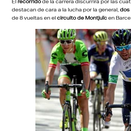
El
recorrido
de la carrera discurrirá por las cua
destacan de cara a la lucha por la general,
dos 
de 8 vueltas en el
circuito de Montjuïc
en Barce