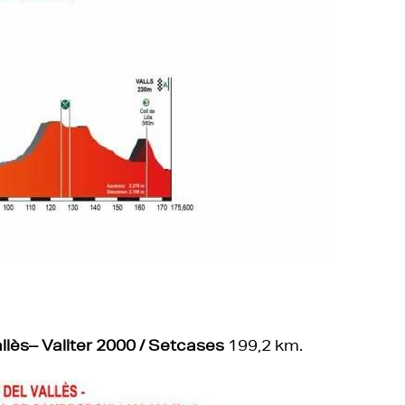
llès– Vallter 2000 / Setcases
199,2 km.