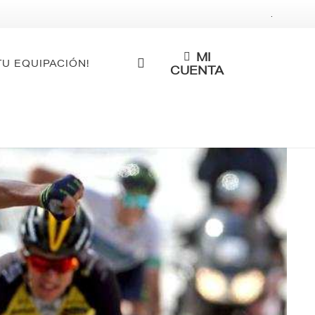
.
MI
TU EQUIPACIÓN!
CUENTA