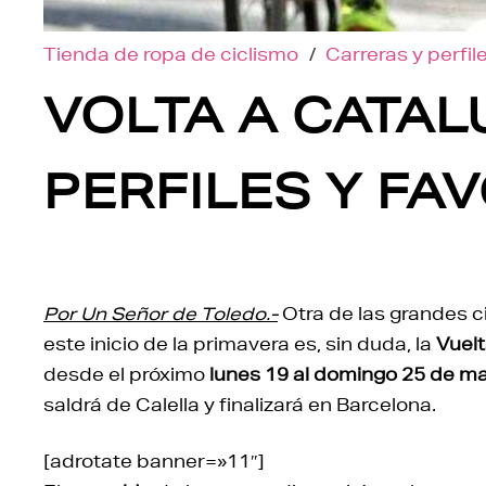
Tienda de ropa de ciclismo
/
Carreras y perfil
VOLTA A CATAL
PERFILES Y FA
Por Un Señor de Toledo.-
Otra de las grandes ci
este inicio de la primavera es, sin duda, la
Vuelt
desde el próximo
lunes 19 al domingo 25 de m
saldrá de Calella y finalizará en Barcelona.
[adrotate banner=»11″]