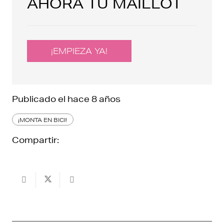
AHORA TU MAILLOT
¡EMPIEZA YA!
Publicado el
hace 8 años
¡MONTA EN BICI!
Compartir: