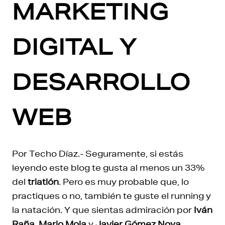
MARKETING
DIGITAL Y
DESARROLLO
WEB
Por Techo Díaz.- Seguramente, si estás
leyendo este blog te gusta al menos un 33%
del
triatlón
. Pero es muy probable que, lo
practiques o no, también te guste el running y
la natación. Y que sientas admiración por
Iván
Raña, Mario Mola
y
Javier Gómez Noya.