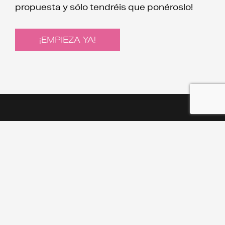
propuesta y sólo tendréis que ponéroslo!
¡EMPIEZA YA!