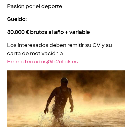
Pasión por el deporte
Sueldo:
30.000 € brutos al año + variable
Los interesados deben remitir su CV y su
carta de motivación a
Emma.terrados@b2click.es