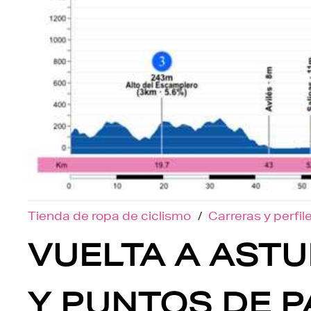
Tienda de ropa de ciclismo
/
Carreras y perfil
VUELTA A ASTU
Y PUNTOS DE 