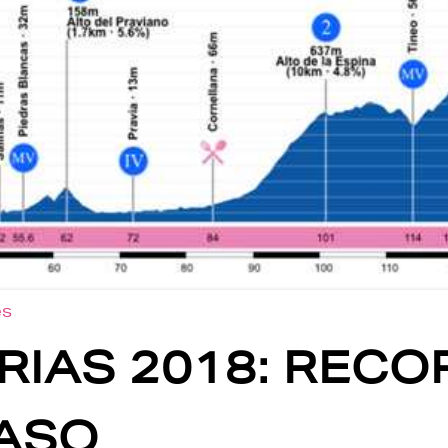
es
RIAS 2018: RECO
PASO