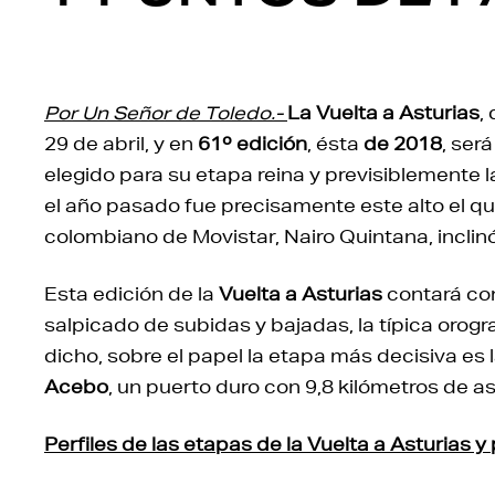
Por Un Señor de Toledo.-
La Vuelta a Asturias
,
29 de abril, y en
61º edición
, ésta
de 2018
, ser
elegido para su etapa reina y previsiblemente 
el año pasado fue precisamente este alto el que 
colombiano de Movistar, Nairo Quintana, inclinó
Esta edición de la
Vuelta a Asturias
contará con
salpicado de subidas y bajadas, la típica orogr
dicho, sobre el papel la etapa más decisiva es 
Acebo
, un puerto duro con 9,8 kilómetros de 
Perfiles de las etapas de la Vuelta a Asturias 