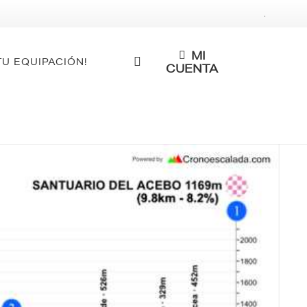
.
MI
TU EQUIPACIÓN!
CUENTA