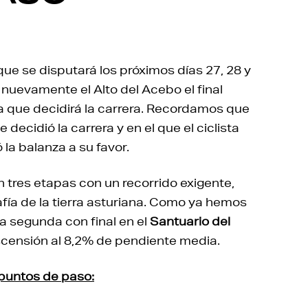
 que se disputará los próximos días 27, 28 y
á nuevamente el Alto del Acebo el final
la que decidirá la carrera. Recordamos que
decidió la carrera y en el que el ciclista
 la balanza a su favor.
 tres etapas con un recorrido exigente,
afía de la tierra asturiana. Como ya hemos
la segunda con final en el
Santuario del
ascensión al 8,2% de pendiente media.
y puntos de paso: