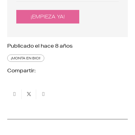
¡EMPIEZA YA!
Publicado el
hace 8 años
¡MONTA EN BICI!
Compartir: