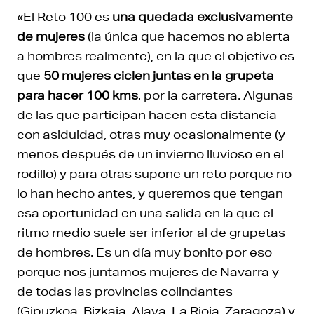
«El Reto 100 es
una quedada exclusivamente
de mujeres
(la única que hacemos no abierta
a hombres realmente), en la que el objetivo es
que
50 mujeres ciclen juntas en la grupeta
para hacer 100 kms
. por la carretera. Algunas
de las que participan hacen esta distancia
con asiduidad, otras muy ocasionalmente (y
menos después de un invierno lluvioso en el
rodillo) y para otras supone un reto porque no
lo han hecho antes, y queremos que tengan
esa oportunidad en una salida en la que el
ritmo medio suele ser inferior al de grupetas
de hombres. Es un día muy bonito por eso
porque nos juntamos mujeres de Navarra y
de todas las provincias colindantes
(Gipuzkoa, Bizkaia, Alava, La Rioja, Zaragoza) y