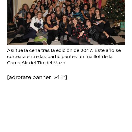
Así fue la cena tras la edición de 2017. Este año se
sorteará entre las participantes un maillot de la
Gama Air del Tío del Mazo
[adrotate banner=»11″]