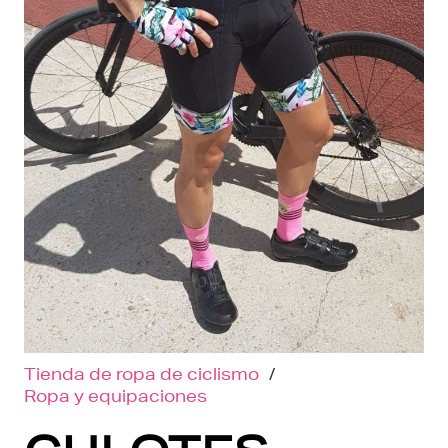
Tienda de ropa de ciclismo
/
Ropa y equipaciones