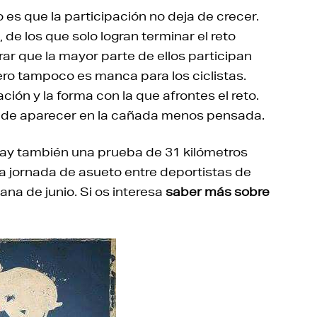
to es que la participación no deja de crecer.
 de los que solo logran terminar el reto
rar que la mayor parte de ellos participan
pero tampoco es manca para los ciclistas.
ón y la forma con la que afrontes el reto.
de aparecer en la cañada menos pensada.
 Hay también una prueba de 31 kilómetros
na jornada de asueto entre deportistas de
ana de junio. Si os interesa
saber más sobre