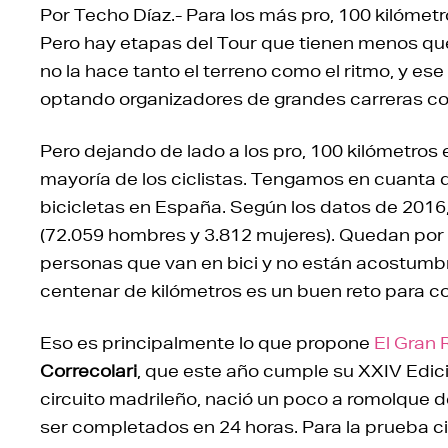
Por Techo Díaz.- Para los más pro, 100 kilómet
Pero hay etapas del Tour que tienen menos que 
no la hace tanto el terreno como el ritmo, y es
optando organizadores de grandes carreras com
Pero dejando de lado a los pro, 100 kilómetros 
mayoría de los ciclistas. Tengamos en cuanta 
bicicletas en España. Según los datos de 2016
(72.059 hombres y 3.812 mujeres). Quedan por 
personas que van en bici y no están acostumbr
centenar de kilómetros es un buen reto para co
Eso es principalmente lo que propone
El Gran 
Correcolari
, que este año cumple su XXIV Edici
circuito madrileño, nació un poco a romolque 
ser completados en 24 horas. Para la prueba c