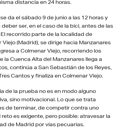
misma distancia en 24 horas.
 se da el sábado 9 de junio a las 12 horas y
a deber ser, en el caso de la bici, antes de las
 El recorrido parte de la localidad de
Viejo (Madrid), se dirige hacia Manzanares
regresa a Colmenar Viejo, recorriendo los
e la Cuenca Alta del Manzanares llega a
os, continúa a San Sebastián de los Reyes,
Tres Cantos y finaliza en Colmenar Viejo.
fía de la prueba no es en modo alguno
va, sino motivacional. Lo que se trata
s de terminar, de competir contra uno
 reto es exigente, pero posible: atravesar la
d de Madrid por vías pecuarias.