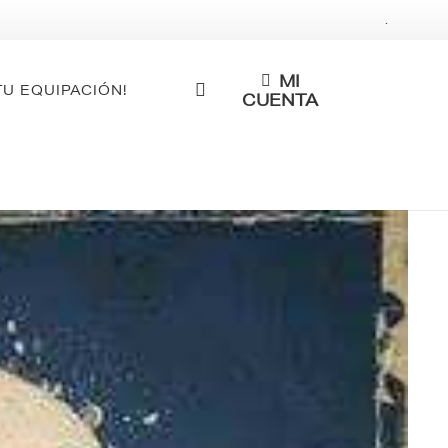
.
MI
TU EQUIPACIÓN!
CUENTA