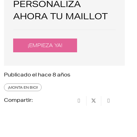
PERSONALIZA
AHORA TU MAILLOT
¡EMPIEZA YA!
Publicado el
hace 8 años
¡MONTA EN BICI!
Compartir: