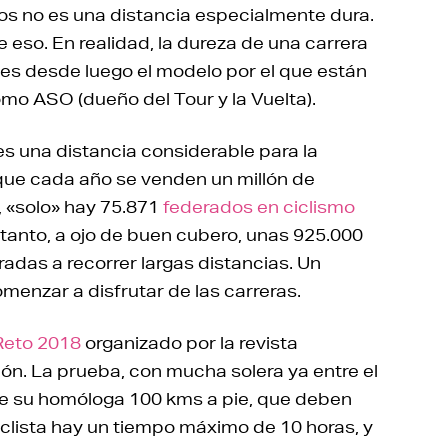
ros no es una distancia especialmente dura.
eso. En realidad, la dureza de una carrera
e es desde luego el modelo por el que están
o ASO (dueño del Tour y la Vuelta).
es una distancia considerable para la
que cada año se venden un millón de
, «solo» hay 75.871
federados en ciclismo
tanto, a ojo de buen cubero, unas 925.000
adas a recorrer largas distancias. Un
menzar a disfrutar de las carreras.
Reto 2018
organizado por la revista
ón. La prueba, con mucha solera ya entre el
de su homóloga 100 kms a pie, que deben
iclista hay un tiempo máximo de 10 horas, y