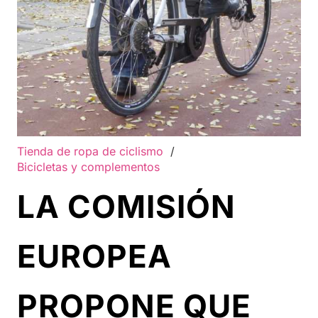
Tienda de ropa de ciclismo
/
Bicicletas y complementos
LA COMISIÓN
EUROPEA
PROPONE QUE