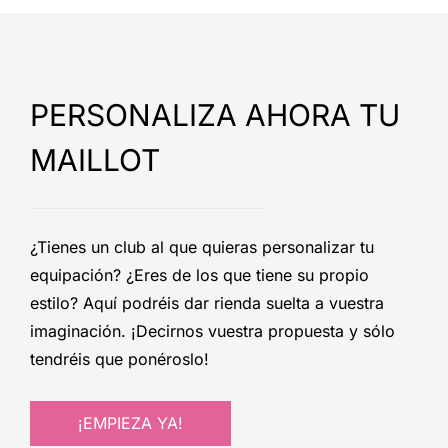
PERSONALIZA AHORA TU
MAILLOT
¿Tienes un club al que quieras personalizar tu
equipación? ¿Eres de los que tiene su propio
estilo? Aquí podréis dar rienda suelta a vuestra
imaginación. ¡Decirnos vuestra propuesta y sólo
tendréis que ponéroslo!
¡EMPIEZA YA!