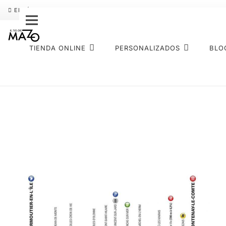
ENVÍO GRATIS
PAGO FRACCIONADO SEQURA
SOBRE NOS
TIENDA ONLINE
PERSONALIZADOS
BLO