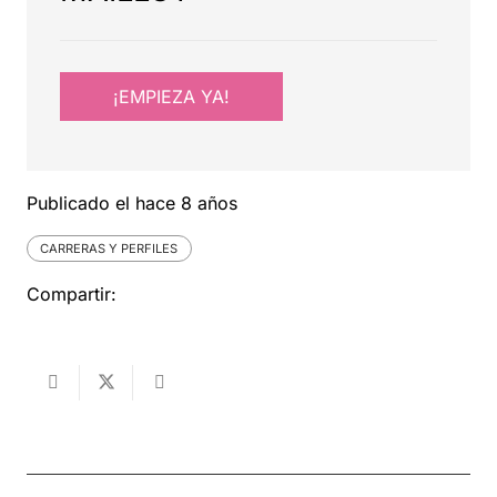
¡EMPIEZA YA!
Publicado el
hace 8 años
CARRERAS Y PERFILES
Compartir: