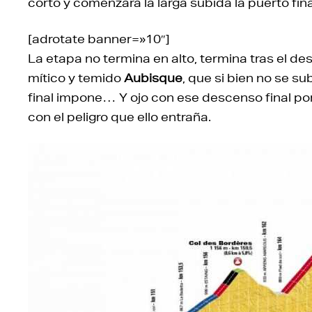
corto y comenzará la larga subida la puerto fina
[adrotate banner=»10″]
La etapa no termina en alto, termina tras el des
mítico y temido
Aubisque
, que si bien no se s
final impone… Y ojo con ese descenso final porq
con el peligro que ello entraña.