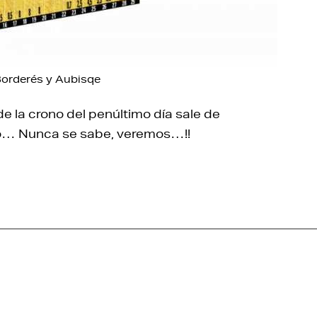
: Borderés y Aubisqe
de la crono del penúltimo día sale de
gro… Nunca se sabe, veremos…!!