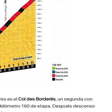
res es el
Col des Borderés
, un segunda con
el kilómetro 160 de etapa. Después descenso