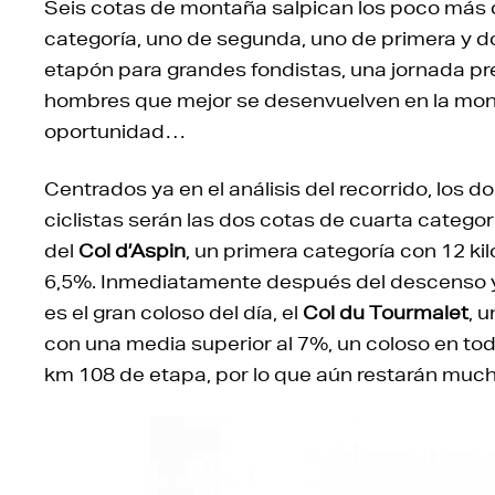
Seis cotas de montaña salpican los poco más 
categoría, uno de segunda, uno de primera y do
etapón para grandes fondistas, una jornada prev
hombres que mejor se desenvuelven en la mont
oportunidad…
Centrados ya en el análisis del recorrido, los 
ciclistas serán las dos cotas de cuarta categorí
del
Col d’Aspin
, un primera categoría con 12 k
6,5%. Inmediatamente después del descenso y 
es el gran coloso del día, el
Col du Tourmalet
, 
con una media superior al 7%, un coloso en tod
km 108 de etapa, por lo que aún restarán much