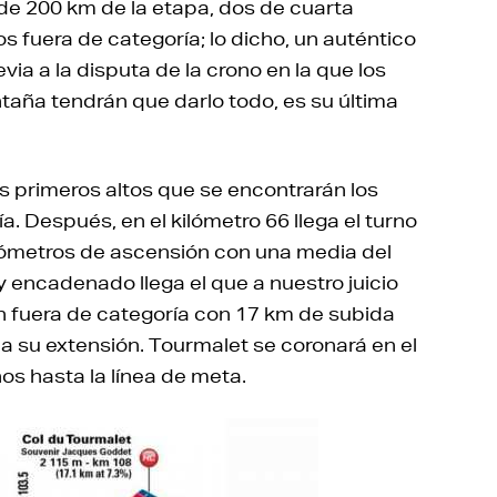
de 200 km de la etapa, dos de cuarta
s fuera de categoría; lo dicho, un auténtico
ia a la disputa de la crono en la que los
aña tendrán que darlo todo, es su última
dos primeros altos que se encontrarán los
a. Después, en el kilómetro 66 llega el turno
ilómetros de ascensión con una media del
encadenado llega el que a nuestro juicio
un fuera de categoría con 17 km de subida
a su extensión. Tourmalet se coronará en el
os hasta la línea de meta.