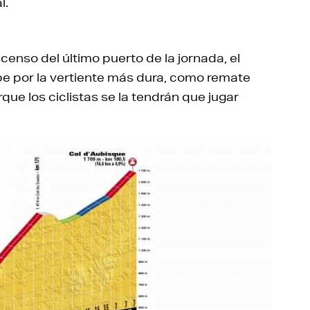
l.
censo del último puerto de la jornada, el
ube por la vertiente más dura, como remate
ue los ciclistas se la tendrán que jugar