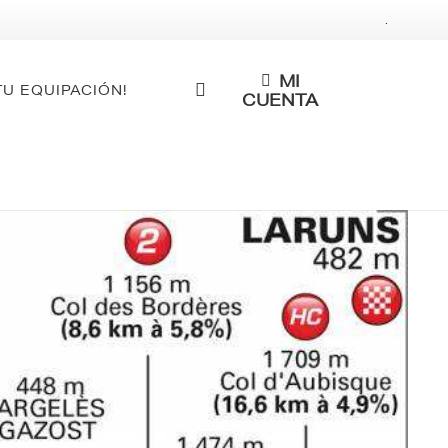
.
MI
TU EQUIPACIÓN!
CUENTA