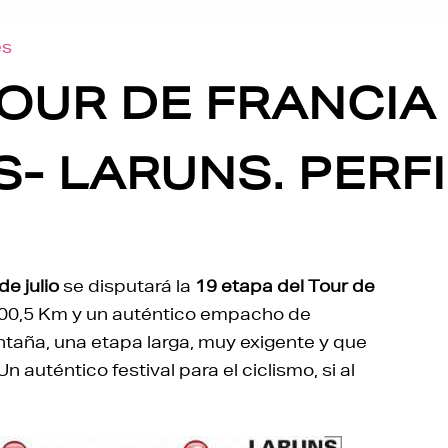
es
OUR DE FRANCIA 
S- LARUNS. PERF
de julio
se disputará la
19 etapa del Tour de
200,5 Km y un auténtico empacho de
taña, una etapa larga, muy exigente y que
 auténtico festival para el ciclismo, si al