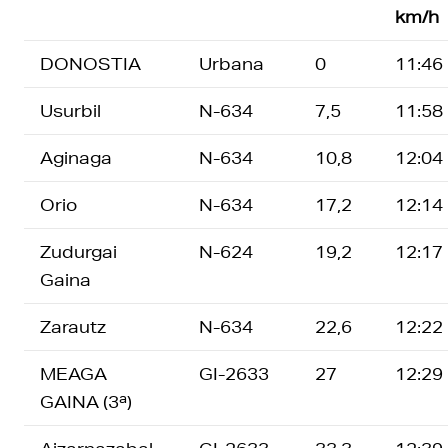
km/h
DONOSTIA
Urbana
0
11:46
Usurbil
N-634
7,5
11:58
Aginaga
N-634
10,8
12:04
Orio
N-634
17,2
12:14
Zudurgai
N-624
19,2
12:17
Gaina
Zarautz
N-634
22,6
12:22
MEAGA
GI-2633
27
12:29
GAINA (3ª)