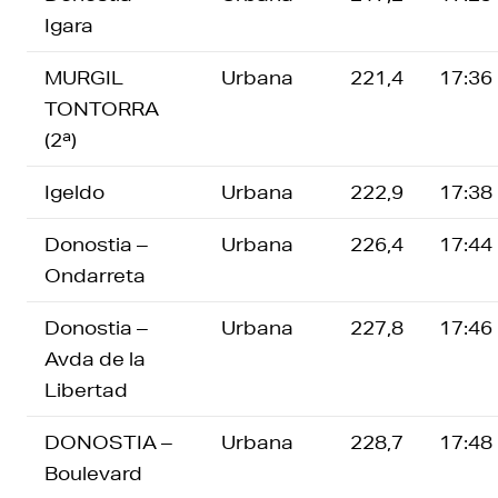
Igara
MURGIL
Urbana
221,4
17:36
TONTORRA
(2ª)
Igeldo
Urbana
222,9
17:38
Donostia –
Urbana
226,4
17:44
Ondarreta
Donostia –
Urbana
227,8
17:46
Avda de la
Libertad
DONOSTIA –
Urbana
228,7
17:48
Boulevard