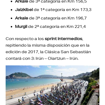
Arkale
de 3ª categoría en Km 156,5
Jaizkibel
de 1ª categoría en Km 173,3
Arkale
de 3ª categoría en Km 196,7
Murgil
de 2ª categoría en Km 221,4
Con respecto a los
sprint intermedios
,
repitiendo la misma disposición que en la
edición de 2017, la Clásica San Sebastián
contará con 3: Irún – Oiartzun – Irún.