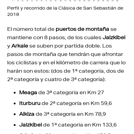
Perfil y recorrido de la Clásica de San Sebastián de
2018
El número total de
puertos de montaña
se
mantiene con 8 pasos, de los cuales
Jaizkibel
y
Arkale
se suben por partida doble. Los
pasos de montaña que tendrán que afrontar
los ciclistas y en el kilómetro de carrera que lo
harán son estos: (dos de 1ª categoría, dos de
2ª categoría y cuatro de 3ª categoría):
Meaga
de 3ª categoría en Km 27
Iturburu
de 2ª categoría en Km 59,6
Alkiza
de 3ª categoría en Km 78,9
Jaizkibel
de 1ª categoría en Km 133,6