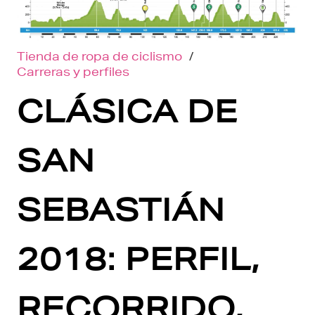
Tienda de ropa de ciclismo
/
Carreras y perfiles
CLÁSICA DE
SAN
SEBASTIÁN
2018: PERFIL,
RECORRIDO,