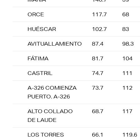
ORCE
117.7
68
HUÉSCAR
102.7
83
AVITUALLAMIENTO
87.4
98.3
FÁTIMA
81.7
104
CASTRIL
74.7
111
A-326 COMIENZA
73.7
112
PUERTO. A-326
ALTO COLLADO
68.7
117
DE LAUDE
LOS TORRES
66.1
119.6