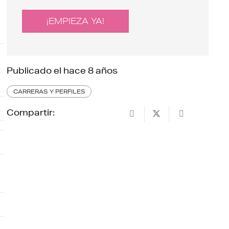
¡EMPIEZA YA!
Publicado el
hace 8 años
CARRERAS Y PERFILES
Compartir: