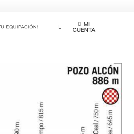
.
MI
TU EQUIPACIÓN!
CUENTA