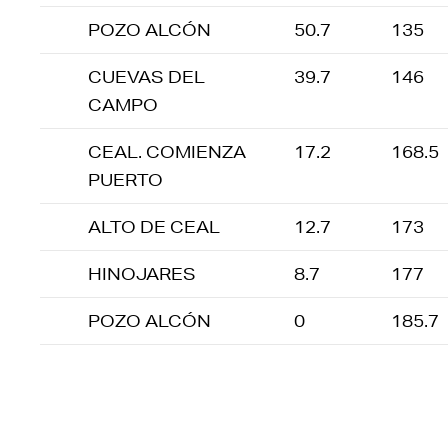
POZO ALCÓN
50.7
135
CUEVAS DEL
39.7
146
CAMPO
CEAL. COMIENZA
17.2
168.5
PUERTO
ALTO DE CEAL
12.7
173
HINOJARES
8.7
177
POZO ALCÓN
0
185.7