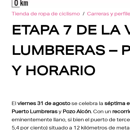
Tienda de ropa de ciclismo
/
Carreras y perfil
ETAPA 7 DE LA
LUMBRERAS – P
Y HORARIO
El
viernes 31 de agosto
se celebra la
séptima 
Puerto Lumbreras
y
Pozo Alcón
. Con un
recorr
eminentemente llano, si bien el puerto de terce
5,4 por ciento) situado a 12 kilómetros de meta