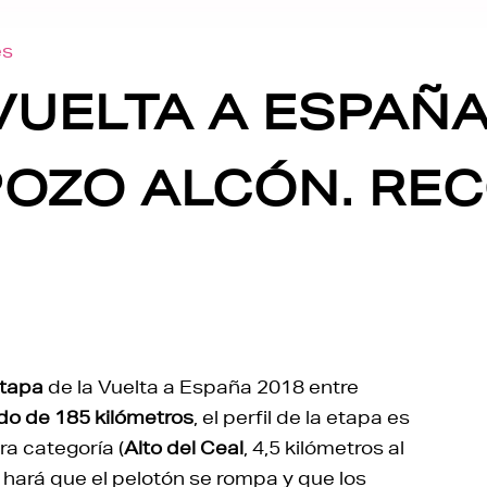
es
 VUELTA A ESPAÑA
OZO ALCÓN. REC
etapa
de la Vuelta a España 2018 entre
ido de 185 kilómetros
, el perfil de la etapa es
ra categoría (
Alto del Ceal
, 4,5 kilómetros al
 hará que el pelotón se rompa y que los