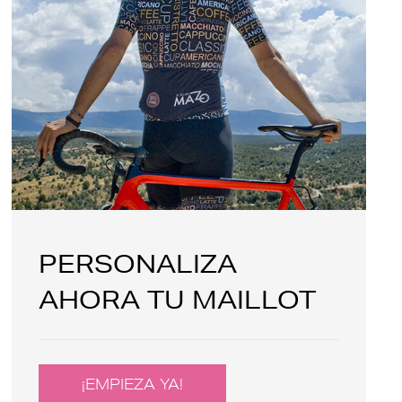
PERSONALIZA
AHORA TU MAILLOT
¡EMPIEZA YA!