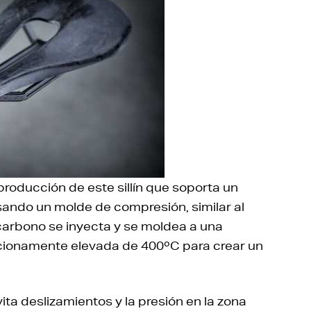
roducción de este sillín que soporta un
 Usando un molde de compresión, similar al
 carbono se inyecta y se moldea a una
cionamente elevada de 400ºC para crear un
vita deslizamientos y la presión en la zona