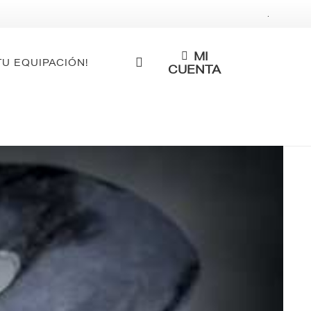
.
MI
TU EQUIPACIÓN!
CUENTA