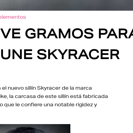
mplementos
VE GRAMOS PARA
TUNE SKYRACER
l nuevo sillín Skyracer de la marca
e, la carcasa de este sillín está fabricada
 que le confiere una notable rigidez y