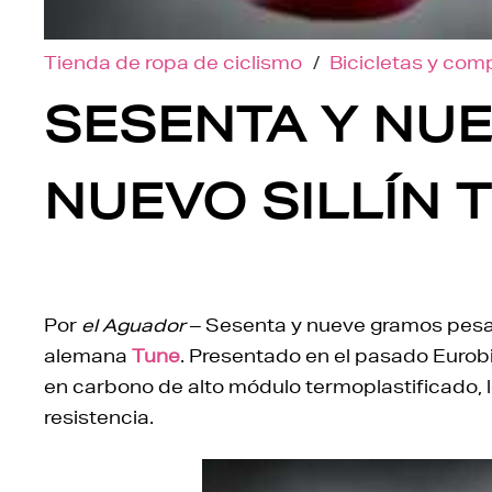
Tienda de ropa de ciclismo
/
Bicicletas y co
SESENTA Y NUE
NUEVO SILLÍN 
Por
el Aguador
– Sesenta y nueve gramos pesa e
alemana
Tune
. Presentado en el pasado Eurobik
en carbono de alto módulo termoplastificado, lo
resistencia.