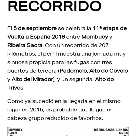
RECORRIDO
El
5 de septiembre
se celebra la
11ª etapa de
Vuelta a España 2018
entre
Mombuey
y
Ribeira Sacra
. Con un recorrido de 207
kilómetros, el perfil muestra una jornada muy
sinuosa propicia para las fugas con tres
puertos de tercera (
Padornelo
,
Alto do Covelo
y
Alto del Mirador
), y un segunda,
Alto do
Trives
.
Como ya sucedió en la llegada en el mismo
lugar en 2016, es probable que llegue en
cabeza grupo reducido de favoritos.