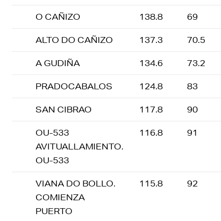
O CAÑIZO
138.8
69
ALTO DO CAÑIZO
137.3
70.5
A GUDIÑA
134.6
73.2
PRADOCABALOS
124.8
83
SAN CIBRAO
117.8
90
OU-533
116.8
91
AVITUALLAMIENTO.
OU-533
VIANA DO BOLLO.
115.8
92
COMIENZA
PUERTO