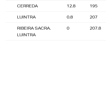
CERREDA
12.8
195
LUINTRA
0.8
207
RIBEIRA SACRA.
0
207.8
LUINTRA