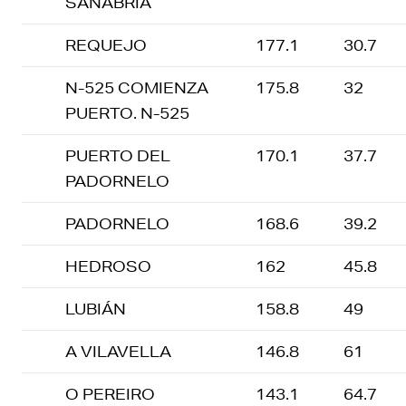
SANABRIA
REQUEJO
177.1
30.7
N-525 COMIENZA
175.8
32
PUERTO. N-525
PUERTO DEL
170.1
37.7
PADORNELO
PADORNELO
168.6
39.2
HEDROSO
162
45.8
LUBIÁN
158.8
49
A VILAVELLA
146.8
61
O PEREIRO
143.1
64.7